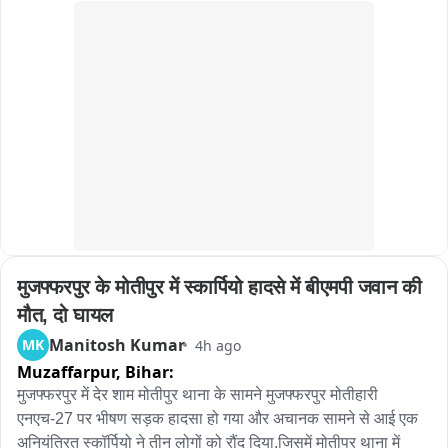
है और आरोपी के खिलाफ सख्त कानूनी कार्रवाई की जाएगी।
मुजफ्फरपुर के मोतीपुर में स्कार्पियो हादसे में बीएमपी जवान की 
मौत, दो घायल
Manitosh Kumar
MK
4h ago
Muzaffarpur,
Bihar:
मुजफ्फरपुर में देर शाम मोतीपुर थाना के सामने मुजफ्फरपुर मोतीहारी 
एनएच-27 पर भीषण सड़क हादसा हो गया और अचानक सामने से आई एक 
अनियंत्रित स्कॉर्पियो ने तीन लोगों को रौंद दिया,जिसमें मोतीपुर थाना में 