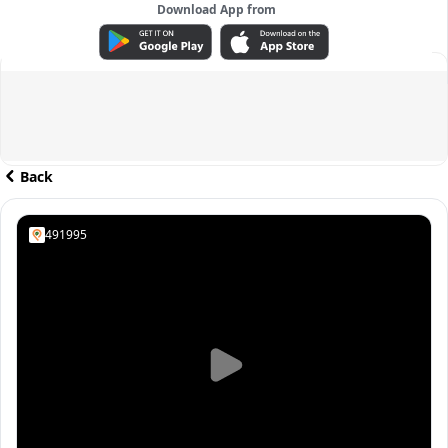
Download App from
ADVERTISEMENT
Back
491995