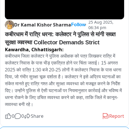
25 Aug 2025,
Dr Kamal Kishor Sharma
Follow
06:34 pm
कबीरधाम में रात्रि धरना: कलेक्टर ने पुलिस से मांगी सख्त 
सुरक्षा व्यवस्था Collector Demands Strict
Kawardha,
Chhattisgarh:
कबीरधाम जिला कलेक्टर ने पुलिस अधीक्षक को पत्र लिखकर रात्रि में 
कलेक्टर निवास के पास भीड़ एकत्रित होने पर चिंता जताई। 15 अगस्त 
2025 को रात्रि 1:30 बजे 20-25 लोगों ने कलेक्टर निवास के पास धरना 
दिया, जो गंभीर सुरक्षा चूक दर्शाता है। कलेक्टर ने इसे अप्रिय घटनाओं का 
संकेत मानते हुए रात्रि गश्त और सुरक्षा व्यवस्था को मजबूत करने के निर्देश 
दिए। उन्होंने पुलिस से ऐसी घटनाओं पर नियमानुसार कार्रवाई और भविष्य में 
धरना रोकने के लिए उचित व्यवस्था करने को कहा, ताकि जिले में कानून-
व्यवस्था बनी रहे।
0
0
Share
Report