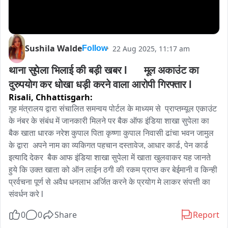
Sushila Walde
22 Aug 2025, 11:17 am
Follow
थाना सुपेला भिलाई की बड़ी खबर l      मूल अकाउंट का 
दुरुपयोग कर धोखा धड़ी करने वाला आरोपी गिरफ्तार l
Risali,
Chhattisgarh:
गृह मंत्रालय द्वारा संचालित समन्वय पोर्टल के माध्यम से  प्राप्तम्यूल एकाउंट 
के नंबर के संबंध में जानकारी मिलने पर बैक ऑफ इंडिया शाखा सुपेला का 
बैक खाता धारक नरेश कुपाल पिता कृष्णा कुपाल निवासी ढांचा भवन जामुल 
के द्वारा  अपने नाम का व्यकिगत पहचान दस्तावेज, आधार कार्ड, पेन कार्ड 
इत्यादि देकर  बैक आफ इंडिया शाखा सुपेला में खाता खुलवाकर यह जानते 
हुये कि उक्त खाता को ऑन लाईन ठगी की रकम प्राप्त कर बेईमानी व किन्ही 
प्रर्वचना पूर्ण से अवैध धनलाभ अर्जित करने के प्रयोग मे लाकर संपत्ती का 
संवर्धन करे l
0
0
Share
Report