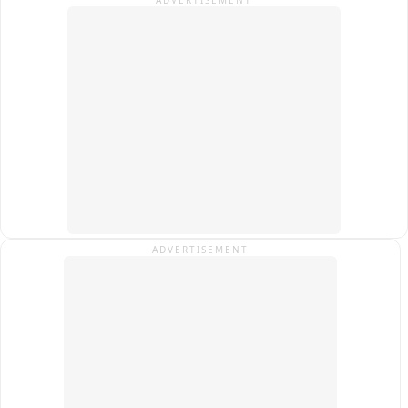
ADVERTISEMENT
वीडियो हुआ था वायरल。
ADVERTISEMENT