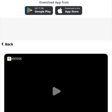
Download App from
ADVERTISEMENT
Back
490006