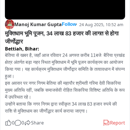
Manoj Kumar Gupta
24 Aug 2025, 10:52 am
Follow
मुक्तिधाम भूमि पूजन, 34 लाख 83 हजार की लागत से होगा 
जीर्णोद्धार
Bettiah,
Bihar:
बेतिया से खबर है, जहाँ आज रविवार 24 अगस्त करीब 11बजे  बैरिया प्रखंड 
क्षेत्र अंतर्गत बड़ा नहर स्थित मुक्तिधाम में भूमि पूजन कार्यक्रम का आयोजन 
किया गया। यह कार्यक्रम मुक्तिधाम जीर्णोद्वार समिति के तत्वावधान में संपन्न 
हुआ।

इस अवसर पर नगर निगम बेतिया की महापौर श्रीमती गरिमा देवी सिकरिया 
मुख्य अतिथि रहीं, जबकि समाजसेवी रोहित सिकरिया विशिष्ट अतिथि के रूप 
में उपस्थित रहे।

उन्होंने बताया कि नगर निगम द्वारा स्वीकृत 34 लाख 83 हजार रुपये की 
राशि से मुक्तिधाम का जीर्णोद्धार कार्य कराया जाएगा।
0
0
Share
Report