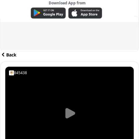
Download App from
ADVERTISEMENT
Back
845438