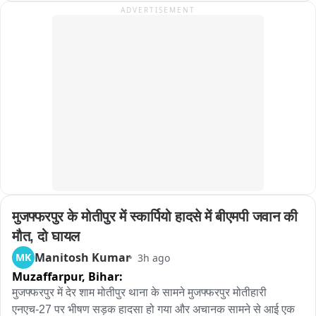
कहना है कि दर्ज मुकदमे के आधार पर मामले की गहनता से जाँच की जा रही 
ADVERTISEMENT
है और आरोपी के खिलाफ सख्त कानूनी कार्रवाई की जाएगी।
मुजफ्फरपुर के मोतीपुर में स्कार्पियो हादसे में बीएमपी जवान की 
मौत, दो घायल
Manitosh Kumar
MK
3h ago
Muzaffarpur,
Bihar:
मुजफ्फरपुर में देर शाम मोतीपुर थाना के सामने मुजफ्फरपुर मोतीहारी 
एनएच-27 पर भीषण सड़क हादसा हो गया और अचानक सामने से आई एक 