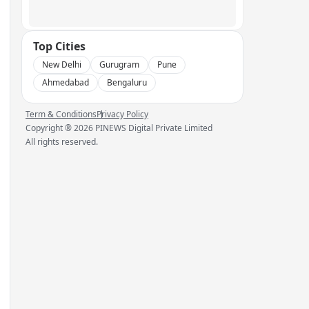
Top Cities
New Delhi
Gurugram
Pune
Ahmedabad
Bengaluru
Term & Conditions
Privacy Policy
Copyright ®
2026
PINEWS Digital Private Limited
All rights reserved.