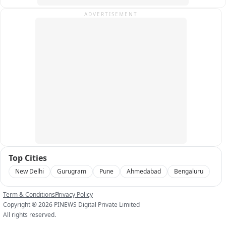
ADVERTISEMENT
Top Cities
New Delhi
Gurugram
Pune
Ahmedabad
Bengaluru
Term & Conditions
Privacy Policy
Copyright ®
2026
PINEWS Digital Private Limited
All rights reserved.