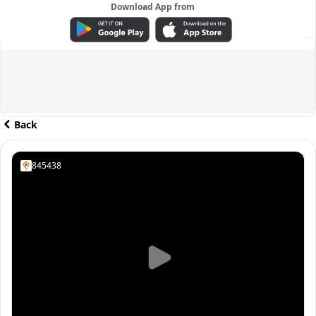
Download App from
ADVERTISEMENT
Back
845438