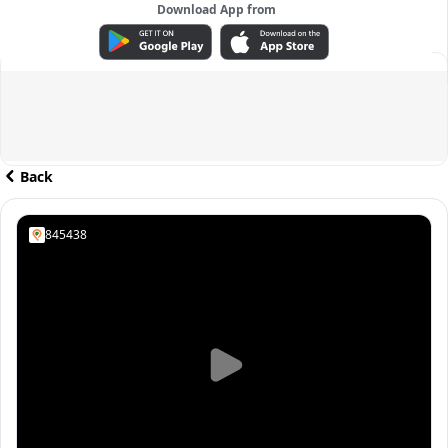
Download App from
ADVERTISEMENT
Back
845438