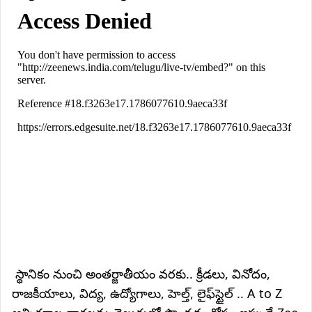
స్థానికం నుంచి అంతర్జాతీయం వరకు.. క్రీడలు, వినోదం,
రాజకీయాలు, విద్య, ఉద్యోగాలు, హెల్త్, లైఫ్‌స్టైల్ .. A to Z