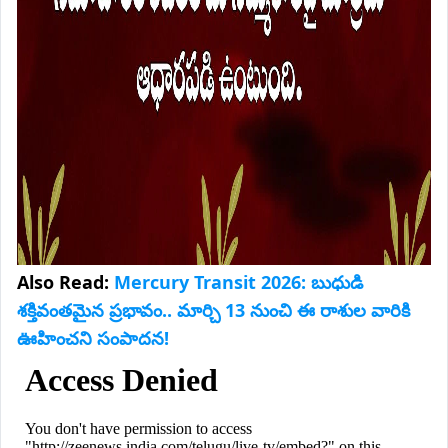
Also Read:
Mercury Transit 2026: బుధుడి
శక్తివంతమైన ప్రభావం.. మార్చి 13 నుంచి ఈ రాశుల వారికి
ఊహించని సంపాదన!