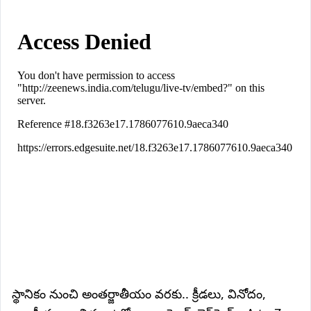
స్థానికం నుంచి అంతర్జాతీయం వరకు.. క్రీడలు, వినోదం,