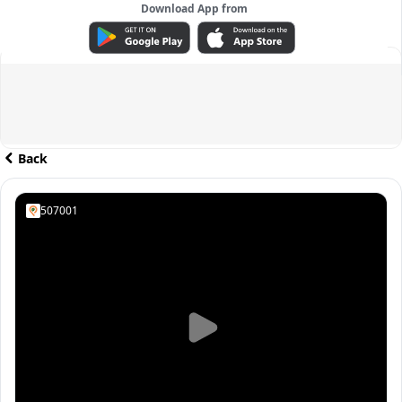
Download App from
ADVERTISEMENT
Back
507001