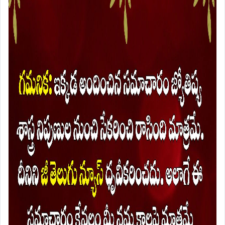
ఉన్నతాధికారుల నుంచి ప్రశంసలు, పెద్ద ఆఫర్లు లభించే 
ఛాన్స్‌లు కూడా కనిపిస్తున్నాయి.