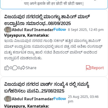
पाए अपने इलाके की हर छोटी सी छोटी खबर|
ವಿಜಯಪುರ ನಗರದಲ್ಲಿ ಮಾಂಗಲ್ಯ ಶಾಪಿಂಗ್ ಮಾಲ್ 
ಉದ್ಘಾಟನಾ ಸಮಾರಂಭ..08/09/2025
Abdul Rauf Inamadar
8 Sept 2025, 12:45 pm
Follow
Vijayapura,
Karnataka:
ಇಂದು ವಿಜಯಪುರ ನಗರದ ಗಾಂಧಿ ಸರ್ಕಲ್ ಹತ್ತಿರ ಮಾಂಗಲ್ಯ ಶಾಪಿಂಗ್ 
ಮಾಲ್ ಉದ್ಘಾಟನಾ ಸಮಾರಂಭದಲ್ಲಿ ಚಲನ ಚಿತ್ರ ನಟಿ ಆಶಿಕಾ ರಂಗನಾಥ್ 
ಮತ್ತು ಕರ್ನಾಟಕ ರಾಜ್ಯ ಹಾಲಿ ಸಚಿವ ಶಿವಾನಂದ್ ಪಾಟೀಲ್ ಅವರಿಂದ 
ಉದ್ಘಾಟನೆ ಮಾಡಲಾಯಿತು.
0
0
Share
Report
ವಿಜಯಪುರ ನಗರದ ವಾರ್ಡ್ ಸಂಖ್ಯೆ 4 ರಲ್ಲಿ ಸಮಸ್ಯೆ 
ಬಗೆಹರಿಸಲು ಮನವಿ..25/08/2025
25 Aug 2025, 03:46
Abdul Rauf Inamadar
Follow
pm
Vijayapura,
Karnataka: