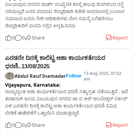
ವಿಜಯಪುರ ನಗರದ ವಾರ್ಡ್ ಸಂಖ್ಯೆ 04 ಕರಲ್ಲಿ ಹಲವು ದಿನಗಳಿಂದ ರಸ್ತೆ 
ಸರಿಯಿಲ್ಲದೆ ಜನರ ಪರದಾಟ ಜಿಲ್ಲಾಧಿಕಾರಿ ಕಚೇರಿ ಆವರಣದಲ್ಲಿ ಬಂಜಾರ 
ಸಮಾಜದ ಜನರು ಸೇರಿ ಅಧಿಕಾರಿಗಳು ಬೇಗ ಸಮಸ್ಯೆ ಬಗೆಹರಿಸಲು 
ಜಿಲ್ಲಾಧಿಕಾರಿಗೆ ಮನವಿ ಸಲ್ಲಿಸಿ ಆಗ್ರಹಿಸಿದರು
0
0
Share
Report
ಎರಡನೇ ದಿನಕ್ಕೆ ಕಾಲಿಟ್ಟ ಆಶಾ ಕಾರ್ಯಕರ್ತೆಯರ 
ಧರಣಿ..13/08/2025
13 Aug 2025, 07:02
Abdul Rauf Inamadar
Follow
am
Vijayapura,
Karnataka:
ರಾಜ್ಯಾದ್ಯಂತ ಆಶಾ ಕಾರ್ಯಕರ್ತೆಯರ ಧರಣಿ ಸತ್ಯಾಗ್ರಹ ನಡೆಯುತ್ತಿದೆ . ಇದೆ 
ತರಹನಾಗಿ ಇಂದು ವಿಜಯಪುರ ನಗರದ ಡಾ ಬಿ ಆರ್ ಅಂಬೇಡ್ಕರ್ ಸರ್ಕಲ್ 
ಬಳಿ ಎರಡನೇ ದಿನಕ್ಕೆ ಕಾಲಿಟ್ಟ ಆಶಾ ಕಾರ್ಯಕರ್ತೆಯರ ಧರಣಿ ವಿವಿಧ 
ಬೇಡಿಕೆ ಈಡೇರಿಕೆಗೆ ಒತ್ತಾಯಿಸಿ ಮಾಡುತ್ತಿದ್ದಾರೆ.
0
0
Share
Report