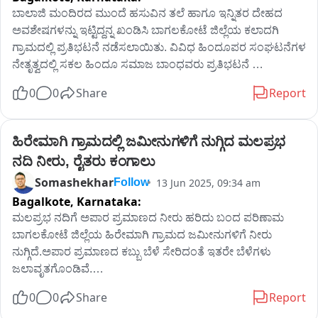
ಬಾಲಾಜಿ‌ ಮಂದಿರದ ಮುಂದೆ ಹಸುವಿನ ತಲೆ ಹಾಗೂ ಇನ್ನಿತರ ದೇಹದ 
ಅವಶೇಷಗಳನ್ನು ಇಟ್ಟಿದ್ದನ್ನ ಖಂಡಿಸಿ ಬಾಗಲಕೋಟೆ ಜಿಲ್ಲೆಯ ಕಲಾದಗಿ 
ಗ್ರಾಮದಲ್ಲಿ ಪ್ರತಿಭಟನೆ ನಡೆಸಲಾಯಿತು. ವಿವಿಧ ಹಿಂದೂಪರ ಸಂಘಟನೆಗಳ‌ 
ನೇತೃತ್ವದಲ್ಲಿ ಸಕಲ ಹಿಂದೂ ಸಮಾಜ ಬಾಂಧವರು ಪ್ರತಿಭಟನೆ 
ನಡೆಸಿದರು.ಕಲಾದಗಿ ಗ್ರಾಮದ ಪ್ರಮುಖ ಬೀದಿಗಳಲ್ಲಿ ಪ್ರತಿಭಟನಾ 
0
0
Share
Report
ಮೆರವಣಿಗೆ ನಡೆಸಲಾಯಿತು. ತಪ್ಪಿತಸ್ಥರ ವಿರುದ್ಧ ಕಠಿಣ ಕ್ರಮಕ್ಕೆ 
ಒತ್ತಾಯಿಸಲಾಯಿತು‌.ಕಳೆದ ಕೆಲವು ದಿನಗಳ ಹಿಂದೆ ಕಲಾದಗಿ ಗ್ರಾಮದ 
ಬಾಲಾಜಿ ಮಂದಿರದಲ್ಲಿ ದುಷ್ಕರ್ಮಿಗಳು ಹಸುವಿನ ತಲೆ ಹಾಗೂ ಇನ್ನಿತರೇ 
ಹಿರೇಮಾಗಿ ಗ್ರಾಮದಲ್ಲಿ ಜಮೀನುಗಳಿಗೆ ನುಗ್ಗಿದ ಮಲಪ್ರಭ 
ದೇಹದ ಅವಶೇಷಗಳನ್ನು ಇಟ್ಟಿ ಹೋಗಿದ್ದರು.ಈ ಹಿನ್ನೆಲೆ ಗ್ರಾಮದಲ್ಲಿ 
ನದಿ ನೀರು, ರೈತರು ಕಂಗಾಲು
ಆಕ್ರೋಶಗೊಂಡ ಹಿಂದೂಪರ ಸಂಘಟನೆಗಳ ಮುಖಂಡರು ತಪ್ಪಿತಸ್ಥರ 
Somashekhar
13 Jun 2025, 09:34 am
Follow
ವಿರುದ್ಧ ಕಠಿಣ ಕ್ರಮಕ್ಕೆ ಒತ್ತಾಯಿಸಿದ್ದರು.ಸ್ಥಳಕ್ಕೆ ಭೇಟಿ ನೀಡಿ ಪರಿಶೀಲಿಸಿದ್ದ 
Bagalkote,
Karnataka:
ಡಿವೈಎಸ್ಪಿ ಗಜಾನನ ಅವರ ನೇತೃತ್ವದ ತಂಡ ಪ್ರಕರಣ ದಾಖಲಿಸಿಕೊಂಡು 
ಮಲಪ್ರಭ ನದಿಗೆ ಅಪಾರ ಪ್ರಮಾಣದ ನೀರು ಹರಿದು ಬಂದ ಪರಿಣಾಮ 
ತಪ್ಪಿತಸ್ಥರ ವಿರುದ್ಧ ಕಠಿಣ ಕ್ರಮ ಜರುಗಿಸುವ ಭರವಸೆ ನೀಡಿದ್ದರು.
ಬಾಗಲಕೋಟೆ ಜಿಲ್ಲೆಯ ಹಿರೇಮಾಗಿ ಗ್ರಾಮದ ಜಮೀನುಗಳಿಗೆ ನೀರು 
ನುಗ್ಗಿದೆ.ಅಪಾರ ಪ್ರಮಾಣದ ಕಬ್ಬು ಬೆಳೆ ಸೇರಿದಂತೆ ಇತರೇ ಬೆಳೆಗಳು 
ಜಲಾವೃತಗೊಂಡಿವೆ.

0
0
Share
Report
ಬೆಳಗಾವಿ ಭಾಗದಲ್ಲಿ ಸುರಿಯುತ್ತಿರುವ ಧಾರಾಕಾರ ಮಳೆಯಿಂದಾಗಿ 