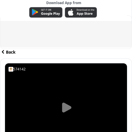
Download App from
ADVERTISEMENT
Back
574142