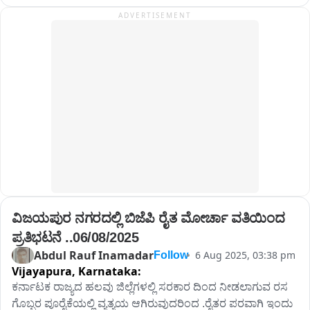
ADVERTISEMENT
ವಿಜಯಪುರ ನಗರದಲ್ಲಿ ಬಿಜೆಪಿ ರೈತ ಮೋರ್ಚಾ ವತಿಯಿಂದ 
ಪ್ರತಿಭಟನೆ ..06/08/2025
Abdul Rauf Inamadar
6 Aug 2025, 03:38 pm
Follow
Vijayapura,
Karnataka:
ಕರ್ನಾಟಕ ರಾಜ್ಯದ ಹಲವು ಜಿಲ್ಲೆಗಳಲ್ಲಿ ಸರಕಾರ ದಿಂದ ನೀಡಲಾಗುವ ರಸ 
ಗೊಬ್ಬರ ಪೂರೈಕೆಯಲ್ಲಿ ವ್ಯತ್ಯಯ ಆಗಿರುವುದರಿಂದ .ರೈತರ ಪರವಾಗಿ ಇಂದು 