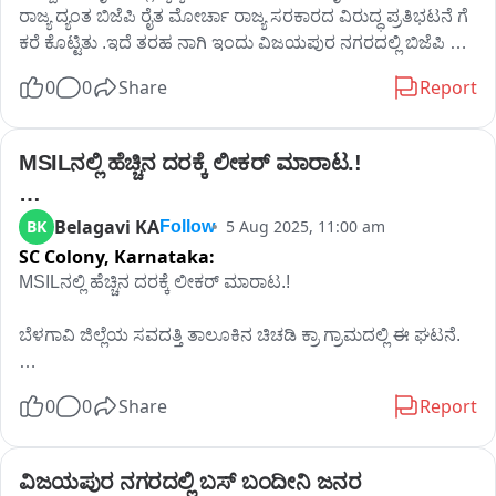
ರಾಜ್ಯ ದ್ಯಂತ ಬಿಜೆಪಿ ರೈತ ಮೋರ್ಚಾ ರಾಜ್ಯ ಸರಕಾರದ ವಿರುದ್ಧ ಪ್ರತಿಭಟನೆ ಗೆ 
ಕರೆ ಕೊಟ್ಟಿತು .ಇದೆ ತರಹ ನಾಗಿ ಇಂದು ವಿಜಯಪುರ ನಗರದಲ್ಲಿ ಬಿಜೆಪಿ ರೈತ 
ಮೋರ್ಚಾ ವತಿಯಿಂದ ಪ್ರತಿಭಟನೆ ನಡೆಸಿ ಸಿದ್ದರಾಮಯ್ಯ ಸರಕಾರದ ವಿರುದ್ಧ 
0
0
Share
Report
ಪ್ರತಿಭಟನೆ ನಡೆಸಿದರು..
MSILನಲ್ಲಿ ಹೆಚ್ಚಿನ ದರಕ್ಕೆ ಲೀಕರ್ ಮಾರಾಟ.!

ಬೆಳಗಾವಿ ಜಿಲ್ಲೆಯ ಸವದತ್ತಿ ತಾಲೂಕಿನ ಚಿಚಡಿ ಕ್ರಾ ಗ್ರಾಮದಲ್ಲಿ 
Belagavi KA
BK
5 Aug 2025, 11:00 am
Follow
ಈ ಘಟನೆ
SC Colony,
Karnataka:
MSILನಲ್ಲಿ ಹೆಚ್ಚಿನ ದರಕ್ಕೆ ಲೀಕರ್ ಮಾರಾಟ.!

ಬೆಳಗಾವಿ ಜಿಲ್ಲೆಯ ಸವದತ್ತಿ ತಾಲೂಕಿನ ಚಿಚಡಿ ಕ್ರಾ ಗ್ರಾಮದಲ್ಲಿ ಈ ಘಟನೆ.

ಅಬಕಾರಿ ಇಲಾಖೆ ಅಧಿಕಾರಿಗಳು ಕಣ್ಮುಚ್ಚಿ ಕೊಡುತಿದ್ದಾರಾ ಎನ್ನುವ ಪ್ರಶ್ನೆ.

0
0
Share
Report
ಅಧಿಕಾರಿಗಳಿಗೆ ಗೊತ್ತಿದ್ರೂ ಕೂಡ ಬೂದಿ ಮುಚ್ಚಿದ ಕೆಂಡದಂತೆ ಕೇಳುತ್ತಿರುವ 
ಅಬಕಾರಿ ಇಲಾಖೆ.

ವಿಜಯಪುರ ನಗರದಲ್ಲಿ ಬಸ್ ಬಂದೀನಿ ಜನರ 