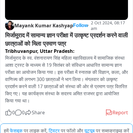
2 Oct 2024, 08:17
Mayank Kumar Kashyap
Follow
am
मिर्जामुराद में सामान्य ज्ञान परीक्षा में उत्कृष्ट प्रदर्शन करने वाली 
छात्राओं को मिला प्रमाण पत्र
Tribhuvanpur,
Uttar Pradesh:
मिर्जामुराद के स्व. वंशनारायण सिंह महिला महाविद्यालय में सामाजिक संस्था 
आशा ट्रस्ट के माध्यम से 19 सितंबर को संविधान आधारित सामान्य ज्ञान 
परीक्षा का आयोजन किया गया। इस परीक्षा में स्नातक की विज्ञान, कला, और 
वाणिज्य की लगभग 300 छात्राओं ने भाग लिया। मंगलवार को उत्कृष्ट 
प्रदर्शन करने वाली 17 छात्राओं को संस्था की ओर से प्रमाण पत्र वितरित 
किए गए। यह कार्यक्रम संस्था के सदस्य अमित राजभर द्वारा आयोजित 
किया गया था।
0
0
Share
Report
हमें
फेसबुक
पर लाइक करें,
ट्विटर
पर फॉलो और
यूट्यूब
पर सब्सक्राइब्ड करें