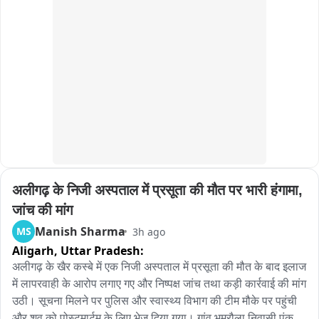
अलीगढ़ के निजी अस्पताल में प्रसूता की मौत पर भारी हंगामा, 
जांच की मांग
Manish Sharma
MS
3h ago
Aligarh,
Uttar Pradesh:
अलीगढ़ के खैर कस्बे में एक निजी अस्पताल में प्रसूता की मौत के बाद इलाज 
में लापरवाही के आरोप लगाए गए और निष्पक्ष जांच तथा कड़ी कार्रवाई की मांग 
उठी। सूचना मिलने पर पुलिस और स्वास्थ्य विभाग की टीम मौके पर पहुंची 
और शव को पोस्टमार्टम के लिए भेज दिया गया। गांव भमरौला निवासी पंकज 