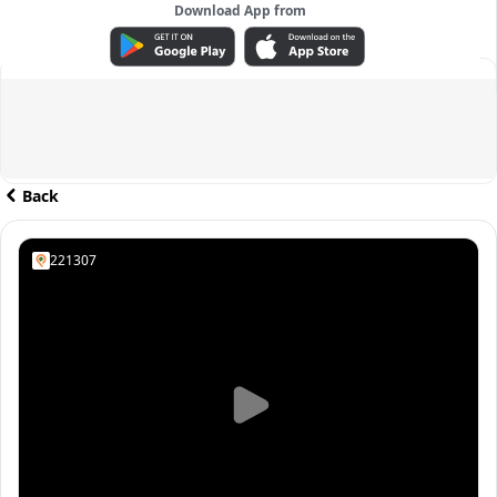
Download App from
ADVERTISEMENT
Back
221307