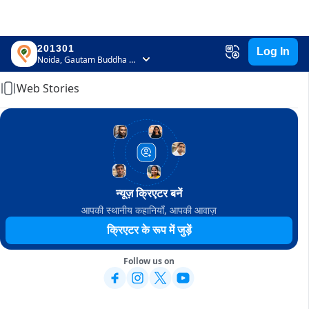
201301
Log In
Home
Noida, Gautam Buddha Nagar, Uttar Pradesh
Web Stories
न्यूज़ क्रिएटर बनें
आपकी स्थानीय कहानियाँ, आपकी आवाज़
क्रिएटर के रूप में जुड़ें
Follow us on