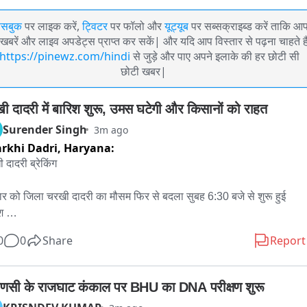
ेसबुक
पर लाइक करें,
ट्विटर
पर फॉलो और
यूट्यूब
पर सब्सक्राइब्ड करें ताकि आ
खबरें और लाइव अपडेट्स प्राप्त कर सकें| और यदि आप विस्तार से पढ़ना चाहते है
https://pinewz.com/hindi
से जुड़े और पाए अपने इलाके की हर छोटी सी
छोटी खबर|
ी दादरी में बारिश शुरू, उमस घटेगी और किसानों को राहत
Surender Singh
3m ago
rkhi Dadri,
Haryana:
दादरी ब्रेकिंग

ार को जिला चरखी दादरी का मौसम फिर से बदला सुबह 6:30 बजे से शुरू हुई 
 

0
0
Share
Report
 तापमान 34 डिग्री सेल्सियस बना हुआ था तापमान में 10 डिग्री सेल्सियस हुई 
वट

ाणसी के राजघाट कंकाल पर BHU का DNA परीक्षण शुरू
श के कारण उमस भरी गर्मी से लोगों को मिलेगी राहत
