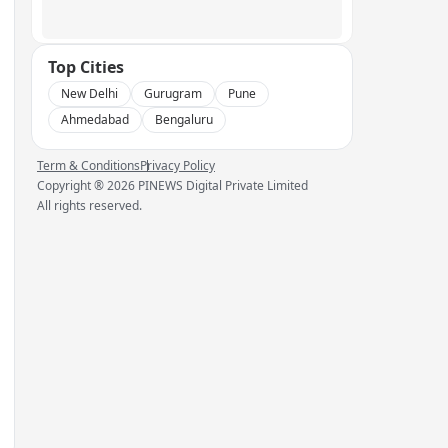
Top Cities
New Delhi
Gurugram
Pune
Ahmedabad
Bengaluru
Term & Conditions
Privacy Policy
Copyright ®
2026
PINEWS Digital Private Limited
All rights reserved.