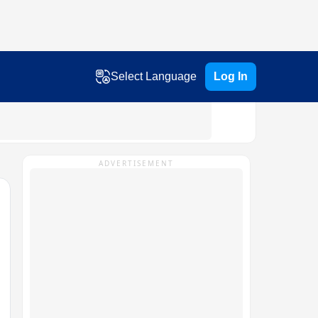
Select Language
Log In
ADVERTISEMENT