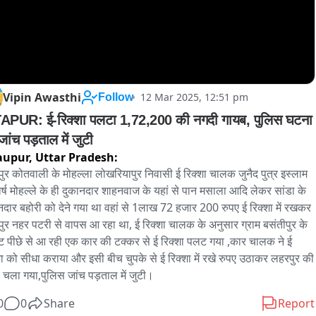
Vipin Awasthi
12 Mar 2025, 12:51 pm
Follow
APUR: ई-रिक्शा पलटा 1,72,200 की नगदी गायब, पुलिस घटना 
ांच पड़ताल में जुटी
aupur,
Uttar Pradesh:
ुर कोतवाली के मोहल्ला लोखरियापुर निवासी ई रिक्शा चालक जुनैद पुत्र इस्लाम 
र्ष मोहल्ले के ही दुकानदार शाहनवाज के यहां से पान मसाला आदि लेकर सांडा के 
नदार बहोरी को देने गया था वहां से 1लाख 72 हजार 200 रुपए ई रिक्शा में रखकर 
ुर नहर पटरी से वापस आ रहा था, ई रिक्शा चालक के अनुसार ग्राम बसंतीपुर के 
 पीछे से आ रही एक कार की टक्कर से ई रिक्शा पलट गया ,कार चालक ने ई 
शा को सीधा कराया और इसी बीच चुपके से ई रिक्शा में रखे रुपए उठाकर लहरपुर की 
चला गया,पुलिस जांच पड़ताल में जुटी।
0
0
Share
Report