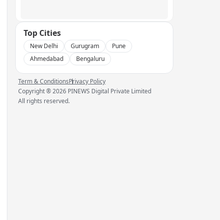
Top Cities
New Delhi
Gurugram
Pune
Ahmedabad
Bengaluru
Term & Conditions
Privacy Policy
Copyright ®
2026
PINEWS Digital Private Limited
All rights reserved.