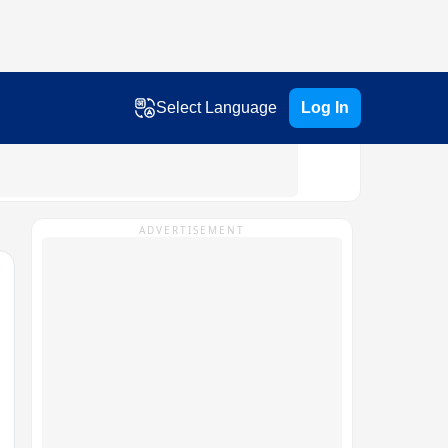
Select Language
Log In
ADVERTISEMENT