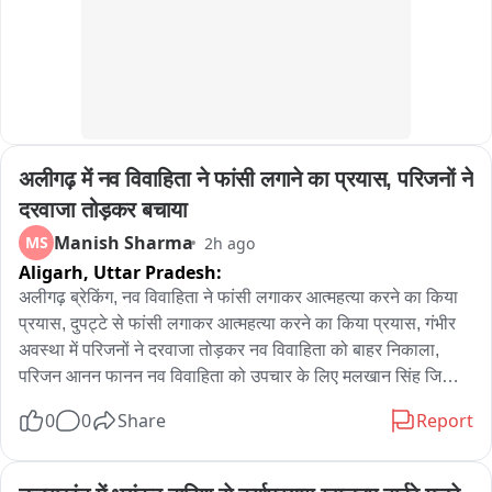
अलीगढ़ में नव विवाहिता ने फांसी लगाने का प्रयास, परिजनों ने 
दरवाजा तोड़कर बचाया
Manish Sharma
MS
2h ago
Aligarh,
Uttar Pradesh:
अलीगढ़ ब्रेकिंग, नव विवाहिता ने फांसी लगाकर आत्महत्या करने का किया 
प्रयास, दुपट्टे से फांसी लगाकर आत्महत्या करने का किया प्रयास, गंभीर 
अवस्था में परिजनों ने दरवाजा तोड़कर नव विवाहिता को बाहर निकाला, 
परिजन आनन फानन नव विवाहिता को उपचार के लिए मलखान सिंह जिला 
अस्पताल लेकर पहुंचे, मलखान सिंह जिला अस्पताल से महिला को मेडिकल 
0
0
Share
Report
कॉलेज के लिए किया रेफर, अलीगढ़ के थाना गांधी पार्क के इलाके के 
अंबेडकर कॉलोनी की घटना