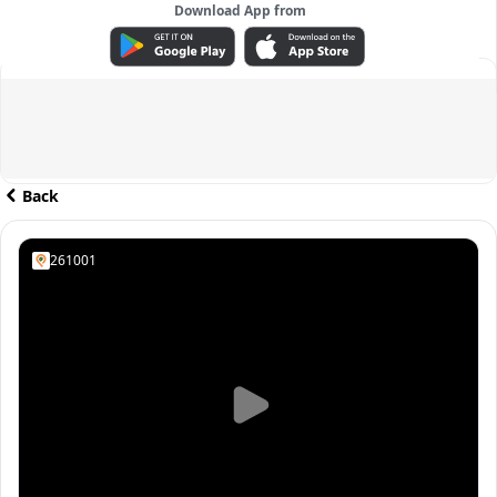
Download App from
ADVERTISEMENT
Back
261001