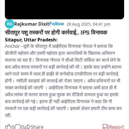
Rajkumar Dixit
RD
28 Aug 2025, 04:41 pm
Follow
सीतापुर पशु तस्करों पर होगी कार्रवाई.. IPS विनायक
Sitapur,
Uttar Pradesh:
Anchor –यूपी के सीतापुर में आईपीएस विनायक गोपाल ने बताया कि 
डीजीपी महोदय और एसपी महोदय द्वारा अपराधियों के खिलाफ अभियान 
चलाया जा रहा है। विनायक गोपाल ने सीओ सिटी सर्किल का चार्ज लेने के 
बाद अवैध शराब तस्करों पर बड़ी कार्रवाई की थी। इसके बाद उन्होंने बताया 
आने वाले समय में जल्द ही हाईवे से कनेक्टेड एनडीपीएस पर बड़ी कार्रवाई 
होगी। नशीली दवाइयां की सप्लाई को रोका जाएगा। अवैध हथियारों पर भी 
सख्त कार्रवाई की जाएगी । आईपीएस विनायक ने बताया अभी हाल ही में 
अवैध तमंचा से फायर करता हुआ युवक का वीडियो वायरल हुआ था इसके 
बाद कार्रवाई की गई। इतना ही नहीं आईपीएस विनायक ने कहा कि गौ 
तस्करों पर एक बड़ी कार्रवाई की जाएगी। इसको लेकर हमारी टीम काम कर 
रही.
0
0
Share
Report