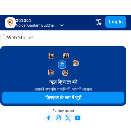
201301
Log In
Home
Noida, Gautam Buddha Nagar, Uttar Pradesh
Web Stories
न्यूज़ क्रिएटर बनें
आपकी स्थानीय कहानियाँ, आपकी आवाज़
क्रिएटर के रूप में जुड़ें
Follow us on