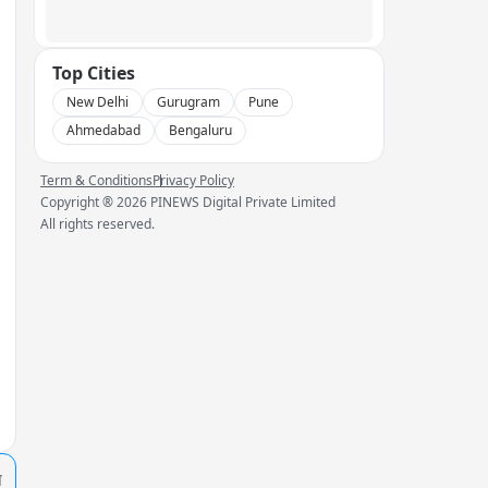
Top Cities
New Delhi
Gurugram
Pune
Ahmedabad
Bengaluru
Term & Conditions
Privacy Policy
Copyright ®
2026
PINEWS Digital Private Limited
All rights reserved.
प