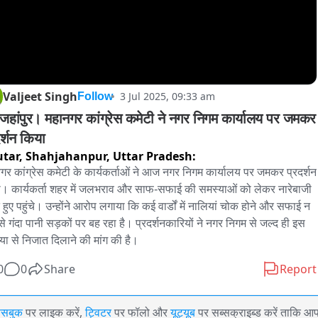
Valjeet Singh
3 Jul 2025, 09:33 am
Follow
जहांपुर। महानगर कांग्रेस कमेटी ने नगर निगम कार्यालय पर जमकर 
र्शन किया
tar, Shahjahanpur,
Uttar Pradesh:
गर कांग्रेस कमेटी के कार्यकर्ताओं ने आज नगर निगम कार्यालय पर जमकर प्रदर्शन 
। कार्यकर्ता शहर में जलभराव और साफ-सफाई की समस्याओं को लेकर नारेबाजी 
 हुए पहुंचे। उन्होंने आरोप लगाया कि कई वार्डों में नालियां चोक होने और सफाई न 
 से गंदा पानी सड़कों पर बह रहा है। प्रदर्शनकारियों ने नगर निगम से जल्द ही इस 
या से निजात दिलाने की मांग की है।
0
0
Share
Report
ेसबुक
पर लाइक करें,
ट्विटर
पर फॉलो और
यूट्यूब
पर सब्सक्राइब्ड करें ताकि आ