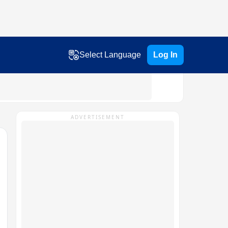
Select Language
Log In
ADVERTISEMENT