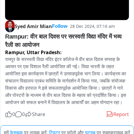
Syed Amir Mian
28 Dec 2024, 07:16 am
Follow
Rampur: वीर बाल दिवस पर सरस्वती विद्या मंदिर में भव्य 
रैली का आयोजन
Rampur,
Uttar Pradesh:
रामपुर के सरस्वती विद्या मंदिर इंटर कॉलेज में वीर बाल दिवस सप्ताह के 
अवसर पर एक विशाल रैली आयोजित की गई। विद्या भारती के तहत 
आयोजित इस कार्यक्रम में छात्रों ने उत्साहपूर्वक भाग लिया। कार्यक्रम का 
संचालन विद्यालय प्रबंध समिति के मार्गदर्शन में किया गया, जबकि संयोजक 
विकास और हरपाल ने इसे सफलतापूर्वक आयोजित किया। छात्रों ने नारे 
और पोस्टरों के माध्यम से वीर बाल दिवस के महत्व को प्रदर्शित किया। इस 
आयोजन को सफल बनाने में विद्यालय के आचार्यों का अहम योगदान रहा।
0
0
Share
Report
हमें
फेसबुक
पर लाइक करें,
ट्विटर
पर फॉलो और
यूट्यूब
पर सब्सक्राइब्ड करें