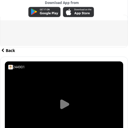
Download App from
ADVERTISEMENT
Back
244901