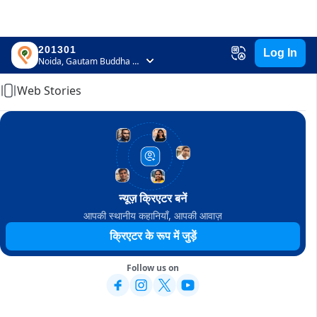
201301
Log In
Home
Noida, Gautam Buddha Nagar, Uttar Pradesh
Web Stories
न्यूज़ क्रिएटर बनें
आपकी स्थानीय कहानियाँ, आपकी आवाज़
क्रिएटर के रूप में जुड़ें
Follow us on