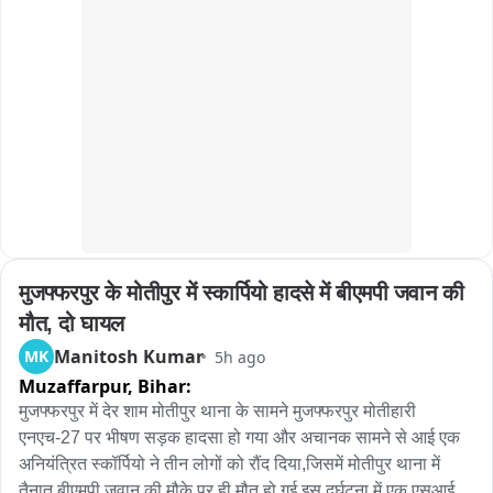
मुजफ्फरपुर के मोतीपुर में स्कार्पियो हादसे में बीएमपी जवान की 
मौत, दो घायल
Manitosh Kumar
MK
5h ago
Muzaffarpur,
Bihar:
मुजफ्फरपुर में देर शाम मोतीपुर थाना के सामने मुजफ्फरपुर मोतीहारी 
एनएच-27 पर भीषण सड़क हादसा हो गया और अचानक सामने से आई एक 
अनियंत्रित स्कॉर्पियो ने तीन लोगों को रौंद दिया,जिसमें मोतीपुर थाना में 
तैनात बीएमपी जवान की मौके पर ही मौत हो गई.इस दुर्घटना में एक एसआई 