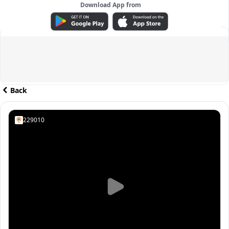
Download App from
ADVERTISEMENT
Back
229010