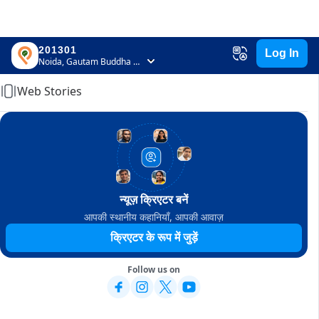
201301
Log In
Home
Noida, Gautam Buddha Nagar, Uttar Pradesh
Web Stories
न्यूज़ क्रिएटर बनें
आपकी स्थानीय कहानियाँ, आपकी आवाज़
क्रिएटर के रूप में जुड़ें
Follow us on