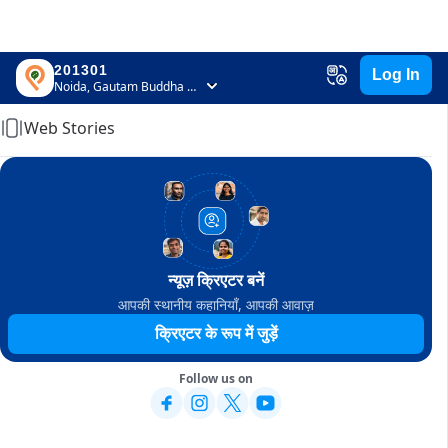
201301
Log In
Home
Noida, Gautam Buddha Nagar, Uttar Pradesh
Web Stories
न्यूज़ क्रिएटर बनें
आपकी स्थानीय कहानियाँ, आपकी आवाज़
क्रिएटर के रूप में जुड़ें
Follow us on