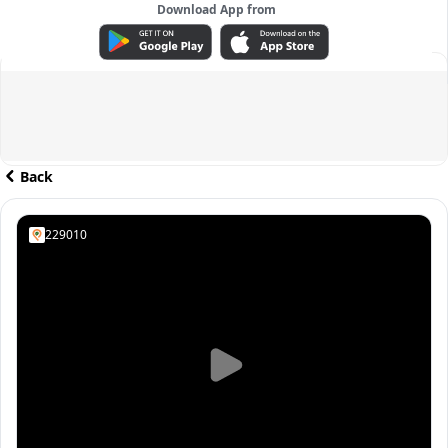
Download App from
ADVERTISEMENT
Back
229010