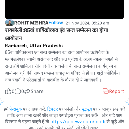
ROHIT MISHRA
21 Nov 2024, 05:29 am
Follow
रायबरेली:85वां वार्षिकोत्सव एंव सन्त सम्मेलन का होगा 
आयोजन
Raebareli,
Uttar Pradesh:
85वां वार्षिकोत्सव एवं सन्त सम्मेलन का होगा आयोजन ऋषिकेश के 
महामंडलेश्वर स्वामी असंगानन्द और सत प्रदेश के अलग -अलग जगहों से 
सन्त होंगे शामिल। तीन दिनों तक चलेगा ये  सन्त सम्मेलन।कार्यक्रम का 
आयोजन श्री दैवी सम्पद मण्डल राधाकृष्ण मन्दिर  में होगा। श्री ज्योतिर्मया 
नन्द स्वामी ने प्रेसवार्ता से बातचीत के दौरान दी ये जानकारी।
0
0
Share
Report
हमें
फेसबुक
पर लाइक करें,
ट्विटर
पर फॉलो और
यूट्यूब
पर सब्सक्राइब्ड करें
ताकि आप ताजा खबरें और लाइव अपडेट्स प्राप्त कर सकें| और यदि आप
विस्तार से पढ़ना चाहते हैं तो
https://pinewz.com/hindi
से जुड़े और
पाए अपने इलाके की हर छोटी सी छोटी खबर|