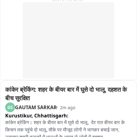
ADVERTISEMENT
कल इसी पंडाल में राहुल गांधी हजारों छात्रों से संवाद करेंगे. ऐसे में तैयारियां 
युद्धस्तर पर जारी हैं. कांग्रेस प्रदेश महासचिव मुकुंद तिवारी ने कहा कि 
राहुल गांधी के आगमन में कई बाधाएं डालने की कोशिशें हुईं. लेकिन अंततः 
सभी कोशिशें नाकाम साबित हुईं, राहुल गांधी कल प्रयागराज में छात्रों से 
संवाद के जरिए सत्ता की नाकामियों पर सवाल पूछेंगे. मुकुंद तिवारी ने कहा कि 
प्रयागराज संगम की धरती और इस धरती पर कल छात्रों का महाकुंभ होगा. 
राहुल गांधी छात्रों के महाकुंभ के जरिए सत्ता की नाकामियों और नौजवानों के 
साथ हुई वादाखिलाफी पर उसे आईना दिखाने का काम करेंगे.
कांकेर ब्रेकिंग: शहर के बीयर बार में घुसे दो भालू, दहशत के 
बीच सुरक्षित
GAUTAM SARKAR
GS
2m ago
Kurustikur,
Chhattisgarh:
कांकेर ब्रेकिंग। शहर के बीयर बार में घुसे दो भालू,  देर रात बीयर बार के 
किचन तक पहुंचे दो भालू, मौके पर मौजूद लोगों ने भागकर बचाई जान, 