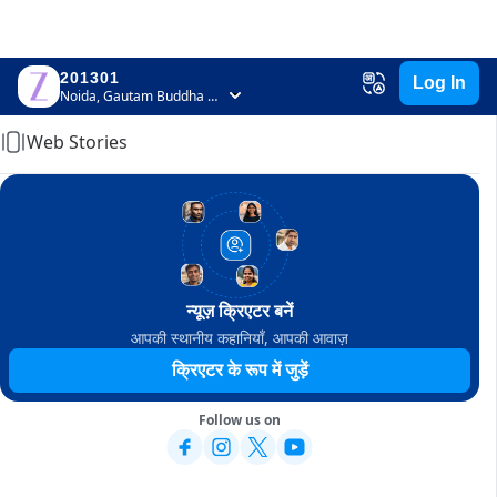
201301
Log In
Home
Noida, Gautam Buddha Nagar, Uttar Pradesh
Web Stories
न्यूज़ क्रिएटर बनें
आपकी स्थानीय कहानियाँ, आपकी आवाज़
क्रिएटर के रूप में जुड़ें
Follow us on