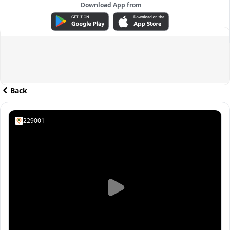
Download App from
ADVERTISEMENT
Back
229001