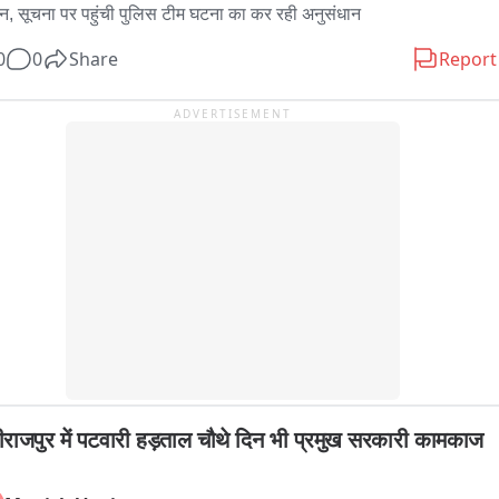
न, सूचना पर पहुंची पुलिस टीम घटना का कर रही अनुसंधान
जहार किया है साथ ही साथ उनका कहना है कि इस योजना के तहत अब उनके 
 भी शहरों की तरह विकसित होंगे ।
0
0
Share
Report
ADVERTISEMENT
राजपुर में पटवारी हड़ताल चौथे दिन भी प्रमुख सरकारी कामकाज 