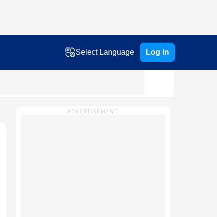
Select Language
Log In
ADVERTISEMENT