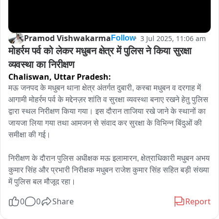
Pramod Vishwakarma
3 Jul 2025, 11:06 am
Follow
मोहर्रम पर्व को लेकर मधुबन क्षेत्र में पुलिस ने किया सुरक्षा 
व्यवस्था का निरीक्षण
Chaliswan,
Uttar Pradesh:
मऊ जनपद के मधुबन थाना क्षेत्र अंतर्गत दुबारी, कस्बा मधुबन व दरगाह में 
आगामी मोहर्रम पर्व के मद्देनज़र शांति व सुरक्षा व्यवस्था बनाए रखने हेतु पुलिस 
द्वारा स्थल निरीक्षण किया गया। इस दौरान ताजिया रखे जाने के स्थानों का 
जायजा लिया गया तथा आमजन से संवाद कर सुरक्षा के विभिन्न बिंदुओं की 
समीक्षा की गई।

निरीक्षण के दौरान पुलिस अधीक्षक मऊ इलामारन, क्षेत्राधिकारी मधुबन अभय 
कुमार सिंह और प्रभारी निरीक्षक मधुबन राजेश कुमार सिंह सहित बड़ी संख्या 
में पुलिस बल मौजूद रहा।
0
0
Share
Report