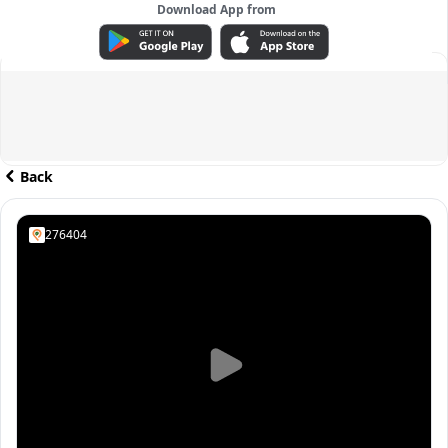
Download App from
ADVERTISEMENT
Back
276404