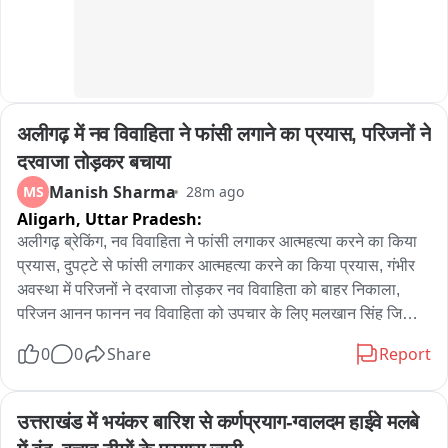
अलीगढ़ में नव विवाहिता ने फांसी लगाने का प्रयास, परिजनों ने 
दरवाजा तोड़कर बचाया
Manish Sharma
MS
28m ago
Aligarh,
Uttar Pradesh:
अलीगढ़ ब्रेकिंग, नव विवाहिता ने फांसी लगाकर आत्महत्या करने का किया 
प्रयास, दुपट्टे से फांसी लगाकर आत्महत्या करने का किया प्रयास, गंभीर 
अवस्था में परिजनों ने दरवाजा तोड़कर नव विवाहिता को बाहर निकाला, 
परिजन आनन फानन नव विवाहिता को उपचार के लिए मलखान सिंह जिला 
अस्पताल लेकर पहुंचे, मलखान सिंह जिला अस्पताल से महिला को मेडिकल 
0
0
Share
Report
कॉलेज के लिए किया रेफर, अलीगढ़ के थाना गांधी पार्क के इलाके के 
अंबेडकर कॉलोनी की घटना
उत्तराखंड में भयंकर बारिश से कर्णप्रयाग-ग्वालदम हाईवे मलबे 