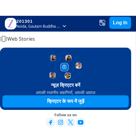
201301
Log In
Home
Noida, Gautam Buddha Nagar, Uttar Pradesh
Web Stories
न्यूज़ क्रिएटर बनें
आपकी स्थानीय कहानियाँ, आपकी आवाज़
क्रिएटर के रूप में जुड़ें
Follow us on