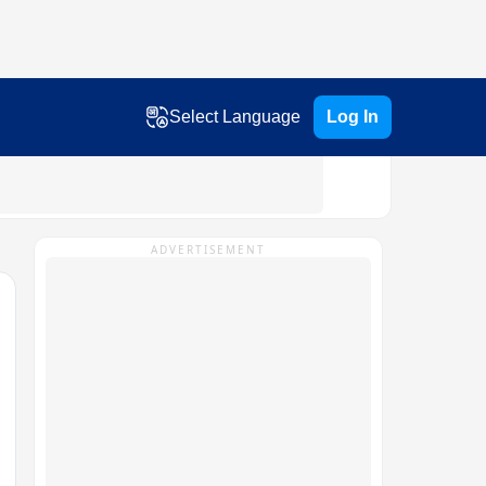
Select Language
Log In
ADVERTISEMENT