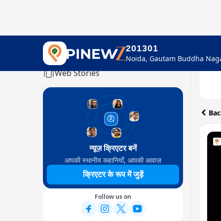
201301
Home
Web Stories
Bac
न्यूज़ क्रिएटर बनें
आपकी स्थानीय कहानियाँ, आपकी आवाज़
क्रिएटर के रूप में जुड़ें
Follow us on