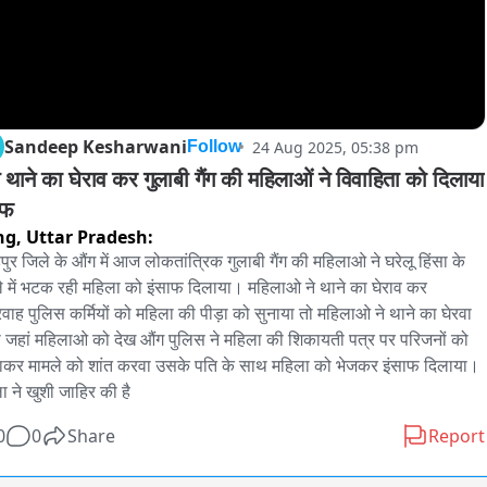
Sandeep Kesharwani
24 Aug 2025, 05:38 pm
Follow
 थाने का घेराव कर गुलाबी गैंग की महिलाओं ने विवाहिता को दिलाया 
ाफ
ng,
Uttar Pradesh:
पुर जिले के औंग में आज लोकतांत्रिक गुलाबी गैंग की महिलाओ ने घरेलू हिंसा के 
े में भटक रही महिला को इंसाफ दिलाया। महिलाओ ने थाने का घेराव कर 
वाह पुलिस कर्मियों को महिला की पीड़ा को सुनाया तो महिलाओ ने थाने का घेरवा 
 जहां महिलाओ को देख औंग पुलिस ने महिला की शिकायती पत्र पर परिजनों को 
ाकर मामले को शांत करवा उसके पति के साथ महिला को भेजकर इंसाफ दिलाया। 
ा ने खुशी जाहिर की है
0
0
Share
Report