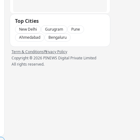
Top Cities
New Delhi
Gurugram
Pune
Ahmedabad
Bengaluru
Term & Conditions
Privacy Policy
Copyright ®
2026
PINEWS Digital Private Limited
All rights reserved.