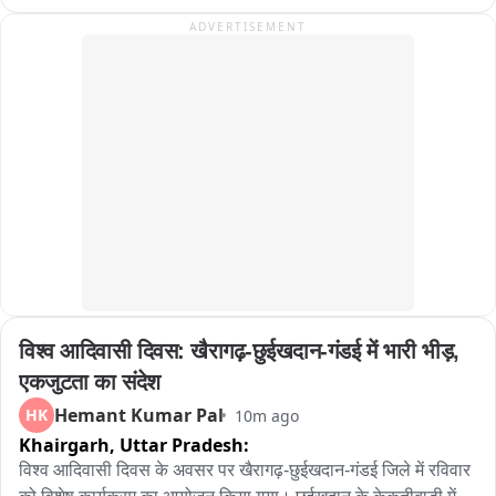
ADVERTISEMENT
विश्व आदिवासी दिवस: खैरागढ़-छुईखदान-गंडई में भारी भीड़, 
एकजुटता का संदेश
Hemant Kumar Pal
HK
10m ago
Khairgarh,
Uttar Pradesh:
विश्व आदिवासी दिवस के अवसर पर खैरागढ़-छुईखदान-गंडई जिले में रविवार 