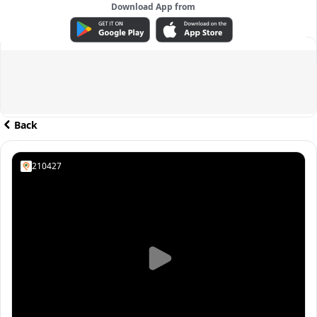
Download App from
ADVERTISEMENT
Back
210427