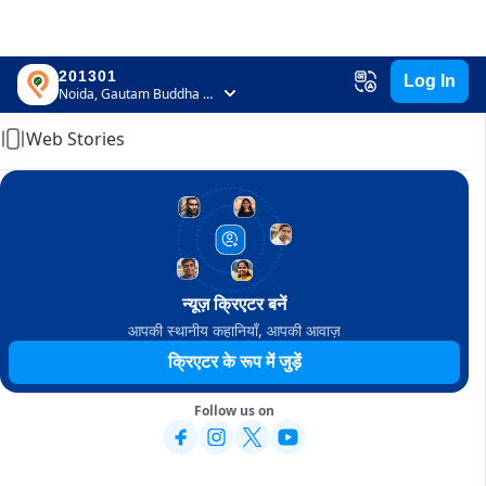
201301
Log In
Home
Noida, Gautam Buddha Nagar, Uttar Pradesh
Web Stories
न्यूज़ क्रिएटर बनें
आपकी स्थानीय कहानियाँ, आपकी आवाज़
क्रिएटर के रूप में जुड़ें
Follow us on