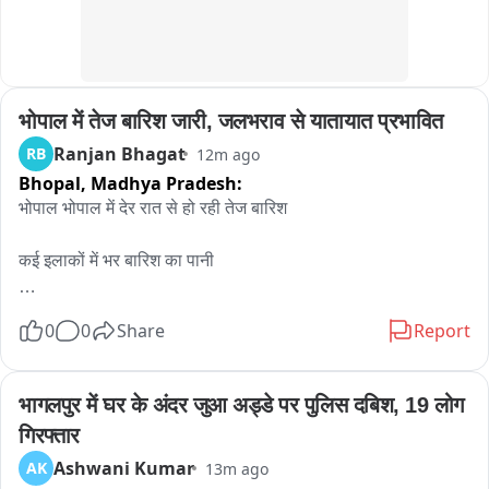
भोपाल में तेज बारिश जारी, जलभराव से यातायात प्रभावित
Ranjan Bhagat
RB
12m ago
Bhopal,
Madhya Pradesh:
भोपाल भोपाल में देर रात से हो रही तेज बारिश 

कई इलाकों में भर बारिश का पानी 

निचले इलाकों में जल भराव की स्थिति 

0
0
Share
Report
कल से ही रुक-रुक करके हो रही बारिश
भागलपुर में घर के अंदर जुआ अड्डे पर पुलिस दबिश, 19 लोग 
गिरफ्तार
Ashwani Kumar
AK
13m ago