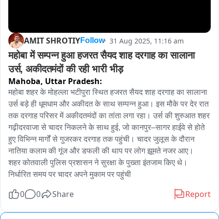
AMIT SHROTIY
31 Aug 2025, 11:16 am
Follow
महोबा में सम्पन्न हुआ हजरत सैयद शाह दरगाह का सालाना 
उर्स, अकीदतमंदों की रही भारी भीड़
Mahoba,
Uttar Pradesh:
महोबा शहर के मोहल्ला भटीपुरा स्थित हजरत सैयद शाह दरगाह का सालाना 
उर्स बड़े ही धूमधाम और अकीदत के साथ सम्पन्न हुआ। इस मौके पर देर रात 
तक दरगाह परिसर में अकीदतमंदों का तांता लगा रहा। उर्स की शुरुआत शहर 
गढ़ीदरवाजा से चादर निकलने के साथ हुई, जो कानपुर–सागर हाईवे से होते 
हुए विभिन्न मार्गों से गुजरकर दरगाह तक पहुंची। चादर जुलूस के दौरान 
नातिया कलाम की गूंज और डफली की थाप पर लोग झूमते नजर आए।

शहर कोतवाली पुलिस प्रशासन ने सुरक्षा के पुख्ता इंतजाम किए थे। 
निर्धारित समय पर चादर अपने मुकाम पर पहुंची
0
0
Share
Report