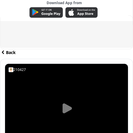
Download App from
ADVERTISEMENT
Back
210427