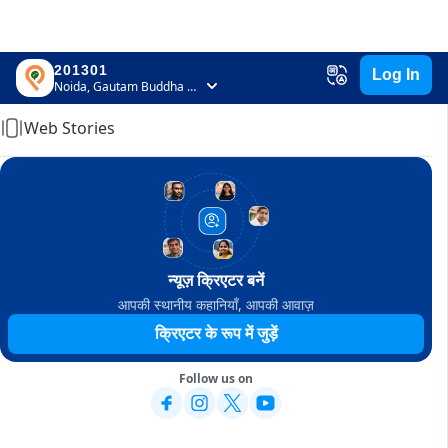
201301
Log In
Home
Noida, Gautam Buddha Nagar, Uttar Pradesh
Web Stories
न्यूज़ क्रिएटर बनें
आपकी स्थानीय कहानियाँ, आपकी आवाज़
क्रिएटर के रूप में जुड़ें
Follow us on