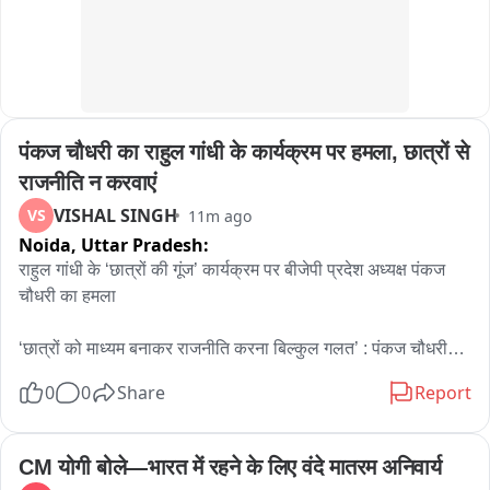
पंकज चौधरी का राहुल गांधी के कार्यक्रम पर हमला, छात्रों से 
राजनीति न करवाएं
VISHAL SINGH
VS
11m ago
Noida,
Uttar Pradesh:
राहुल गांधी के ‘छात्रों की गूंज’ कार्यक्रम पर बीजेपी प्रदेश अध्यक्ष पंकज 
चौधरी का हमला

‘छात्रों को माध्यम बनाकर राजनीति करना बिल्कुल गलत’ : पंकज चौधरी

0
0
Share
Report
युवा हमारे देश का भविष्य हैं, उन्हें राजनीति का माध्यम नहीं बनाना चाहिए : 
पंकज

CM योगी बोले—भारत में रहने के लिए वंदे मातरम अनिवार्य
झारखंड में छात्र अपनी मांगों को लेकर शांतिपूर्वक बैठे हैं : पंकज चौधरी
