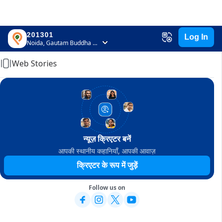
201301
Log In
Home
Noida, Gautam Buddha Nagar, Uttar Pradesh
Web Stories
न्यूज़ क्रिएटर बनें
आपकी स्थानीय कहानियाँ, आपकी आवाज़
क्रिएटर के रूप में जुड़ें
Follow us on