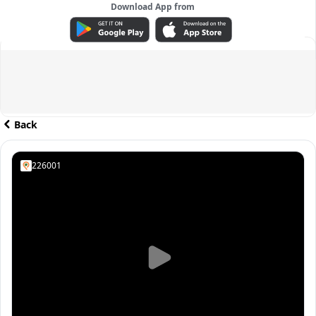
Download App from
ADVERTISEMENT
Back
226001