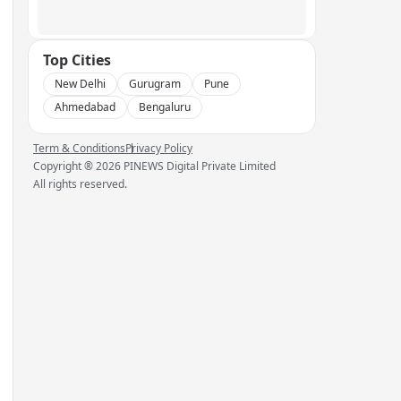
Top Cities
New Delhi
Gurugram
Pune
Ahmedabad
Bengaluru
Term & Conditions
Privacy Policy
Copyright ®
2026
PINEWS Digital Private Limited
All rights reserved.