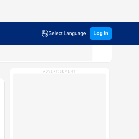
Select Language
Log In
ADVERTISEMENT