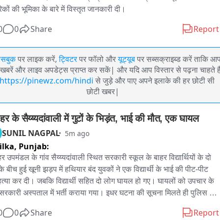
िकों की भूमिका के बारे में विस्तृत जानकारी दी।
0
0
Share
Report
ेसबुक
पर लाइक करें,
ट्विटर
पर फॉलो और
यूट्यूब
पर सब्सक्राइब्ड करें ताकि आ
खबरें और लाइव अपडेट्स प्राप्त कर सकें| और यदि आप विस्तार से पढ़ना चाहते है
https://pinewz.com/hindi
से जुड़े और पाए अपने इलाके की हर छोटी सी
छोटी खबर|
र के सैय्य्यदांवाली में गुटों के भिड़ंत, भाई की मौत, एक घायल
SUNIL NAGPAL
5m ago
ilka,
Punjab:
 उपमंडल के गांव सैय्य्यदांवाली स्थित सरकारी स्कूल के बाहर विद्यार्थियों के दो 
 के बीच हुई खूनी झड़प में हथियार बंद युवकों ने एक विद्यार्थी के भाई की पीट-पीट 
त्या कर दी। जबकि विद्यार्थी सहित दो लोग घायल हो गए। घायलों को उपचार के 
सरकारी अस्पताल में भर्ती कराया गया। इधर घटना की सूचना मिलते ही पुलिस ने 
े की जांच शुरू कर दी है।

0
0
Share
Report