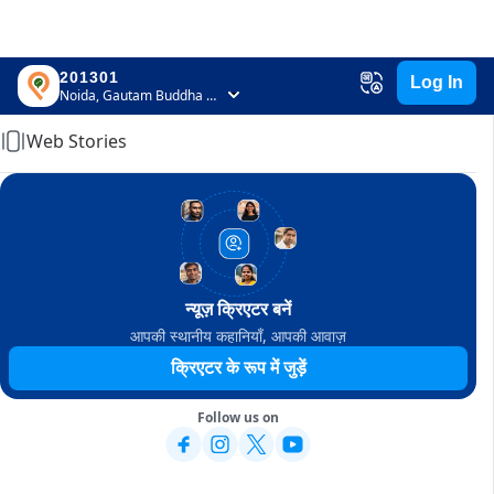
201301
Log In
Home
Noida, Gautam Buddha Nagar, Uttar Pradesh
Web Stories
न्यूज़ क्रिएटर बनें
आपकी स्थानीय कहानियाँ, आपकी आवाज़
क्रिएटर के रूप में जुड़ें
Follow us on