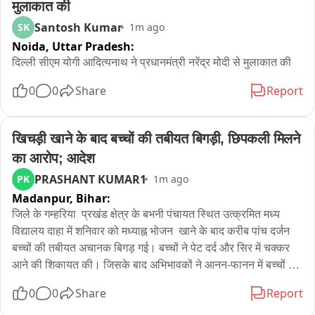
मुलाकात की
Santosh Kumar
SK
1m ago
Noida,
Uttar Pradesh:
दिल्ली सीएम योगी आदित्यनाथ ने प्रधानमंत्री नरेंद्र मोदी से मुलाकात की
0
0
Share
Report
खिचड़ी खाने के बाद बच्चों की तबीयत बिगड़ी, छिपकली मिलने 
का आरोप; आदेश
PRASHANT KUMAR1
PK
1m ago
Madanpur,
Bihar:
जिले के गम्हरिया  प्रखंड क्षेत्र के बभनी पंचायत स्थित उत्क्रमित मध्य 
विद्यालय दाहा में शनिवार को मध्याह्न भोजन  खाने के बाद करीब पांच दर्जन 
बच्चों की तबीयत अचानक बिगड़ गई। बच्चों ने पेट दर्द और सिर में चक्कर 
आने की शिकायत की। जिसके बाद अभिभावकों ने आनन-फानन में बच्चों को 
सामुदायिक स्वास्थ्य केंद्र गम्हरिया में भर्ती कराया। फिलहाल सभी बच्चों की 
0
0
Share
Report
स्थिति सामान्य बताई जा रही है।छात्र-छात्राओं श्रीवास्तव कुमार, रूपक 