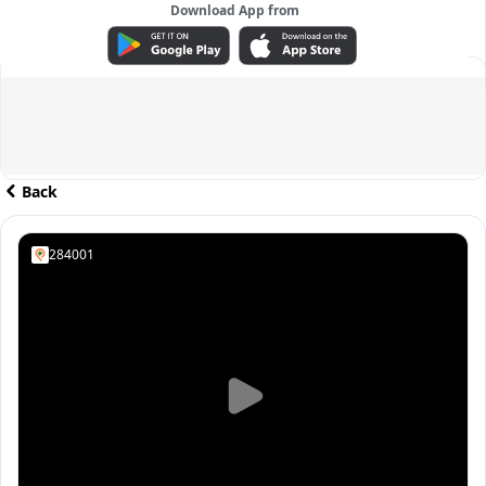
Download App from
ADVERTISEMENT
Back
284001