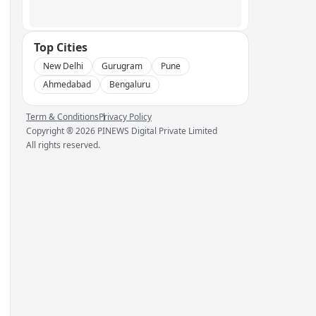
Top Cities
New Delhi
Gurugram
Pune
Ahmedabad
Bengaluru
Term & Conditions
Privacy Policy
Copyright ®
2026
PINEWS Digital Private Limited
All rights reserved.