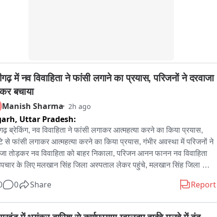
गढ़ में नव विवाहिता ने फांसी लगाने का प्रयास, परिजनों ने दरवाजा 
़कर बचाया
Manish Sharma
2h ago
garh,
Uttar Pradesh:
ढ़ ब्रेकिंग, नव विवाहिता ने फांसी लगाकर आत्महत्या करने का किया प्रयास, 
्टे से फांसी लगाकर आत्महत्या करने का किया प्रयास, गंभीर अवस्था में परिजनों ने 
जा तोड़कर नव विवाहिता को बाहर निकाला, परिजन आनन फानन नव विवाहिता 
पचार के लिए मलखान सिंह जिला अस्पताल लेकर पहुंचे, मलखान सिंह जिला 
ताल से महिला को मेडिकल कॉलेज के लिए किया रेफर, अलीगढ़ के थाना गांधी 
0
0
Share
Report
क के इलाके के अंबेडकर कॉलोनी की घटना