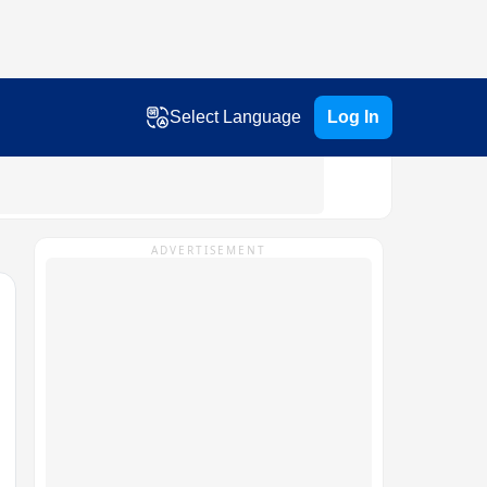
Select Language
Log In
ADVERTISEMENT