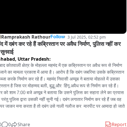
Ramprakash Rathour
3 Jul 2025, 02:52 pm
Follow
द में दबंग कर रहे हैं कब्रिस्तान पर अवैध निर्माण, पुलिस नहीं कर 
 सुनवाई
ahabad,
Uttar Pradesh:
ाद कोतवाली क्षेत्र के मोहल्ला महमंद में एक कब्रिस्तान पर अवैध रूप से निर्माण 
जाने का मामला प्रकाश में आया है। आरोप है कि दबंग जबरिया उसके कब्रिस्तान 
ब्जा करके निर्माण कर रहे हैं। महमंद निवासी अय्यूब ने बताया मोहल्ले में उसका 
स्तान है जिस पर मोहम्मद बली, बुद्धू और  हिंगू अवैध रूप से निर्माण कर रहे हैं। 
वार को शाम 7:00 बजे अय्यूब ने बताया कि उसने पुलिस का सहारा लेने का प्रयास 
 परंतु पुलिस द्वारा उसकी नहीं सुनी गई। दबंग लगातार निर्माण कर रहे हैं जब वह 
 पर जाकर मना करता है तो दबंग उसे गाली गलौज कर  मारपीट पर आमादा हो जाते 
0
0
Share
Report