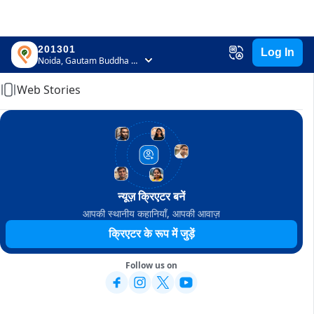
201301
Log In
Home
Noida, Gautam Buddha Nagar, Uttar Pradesh
Web Stories
न्यूज़ क्रिएटर बनें
आपकी स्थानीय कहानियाँ, आपकी आवाज़
क्रिएटर के रूप में जुड़ें
Follow us on