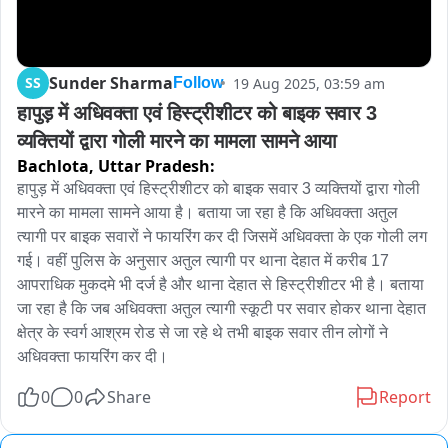
Sunder Sharma
SS
19 Aug 2025, 03:59 am
Follow
हापुड़ में अधिवक्ता एवं हिस्ट्रीशीटर को बाइक सवार 3 
व्यक्तियों द्वारा गोली मारने का मामला सामने आया
Bachlota,
Uttar Pradesh:
हापुड़ में अधिवक्ता एवं हिस्ट्रीशीटर को बाइक सवार 3 व्यक्तियों द्वारा गोली 
मारने का मामला सामने आया है। बताया जा रहा है कि अधिवक्ता अतुल 
त्यागी पर बाइक सवारों ने फायरिंग कर दी जिसमें अधिवक्ता के एक गोली लग 
गई। वहीं पुलिस के अनुसार अतुल त्यागी पर थाना देहात में करीब 17 
आपराधिक मुकदमे भी दर्ज है और थाना देहात से हिस्ट्रीशीटर भी है। बताया 
जा रहा है कि जब अधिवक्ता अतुल त्यागी स्कूटी पर सवार होकर थाना देहात 
क्षेत्र के स्वर्ग आश्रम रोड से जा रहे थे तभी बाइक सवार तीन लोगों ने 
अधिवक्ता फायरिंग कर दी।
0
0
Share
Report