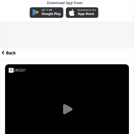
Download App from
ADVERTISEMENT
Back
245201