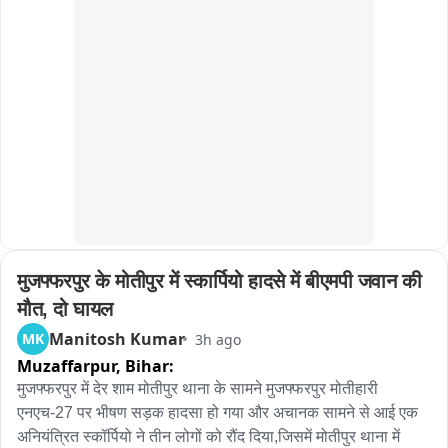
मुजफ्फरपुर के मोतीपुर में स्कार्पियो हादसे में बीएमपी जवान की 
मौत, दो घायल
Manitosh Kumar
MK
3h ago
Muzaffarpur,
Bihar:
मुजफ्फरपुर में देर शाम मोतीपुर थाना के सामने मुजफ्फरपुर मोतीहारी 
एनएच-27 पर भीषण सड़क हादसा हो गया और अचानक सामने से आई एक 
अनियंत्रित स्कॉर्पियो ने तीन लोगों को रौंद दिया,जिसमें मोतीपुर थाना में 