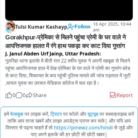
16 Apr 2025, 10:44
Tulsi Kumar Kashayp
Follow
am
Gorakhpur-प्रेमिका से मिलने पहुंचा प्रेमी के घर वाले ने 
आपत्तिजनक हालत में रंगे हाथ पकड़ा कर काट दिया गुप्तांग
J. Janul Abden Urf Jainp,
Uttar Pradesh:
गुलरिहा थाना इलाके में बीती रात 22 वर्षीय युवक ने अपनी महबूबा से मिलने 
पहुंचा आपत्तिजनक हाल में देख प्रेमिका के घर वाले ने प्रेमी का गुप्तांग ब्लेड 
से काट दिया, शिकायत के बाद पहुंची पुलिस मामले की जांच पड़ताल में जुटी 
,घायल युवक का उपचार मेडिकल कॉलेज में चल रहा है।
0
0
Share
Report
हमें
फेसबुक
पर लाइक करें,
ट्विटर
पर फॉलो और
यूट्यूब
पर सब्सक्राइब्ड करें
ताकि आप ताजा खबरें और लाइव अपडेट्स प्राप्त कर सकें| और यदि आप
विस्तार से पढ़ना चाहते हैं तो
https://pinewz.com/hindi
से जुड़े और
पाए अपने इलाके की हर छोटी सी छोटी खबर|