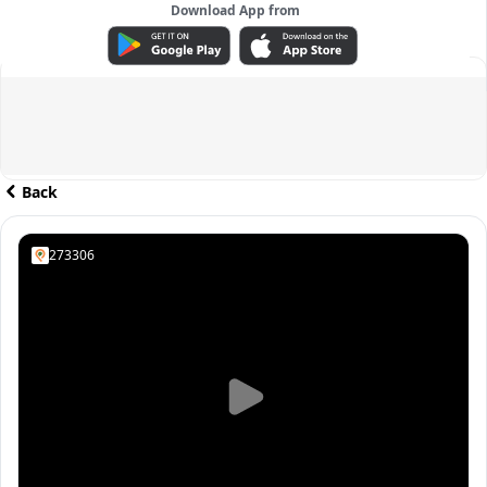
Download App from
ADVERTISEMENT
Back
273306