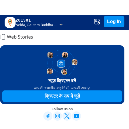
201301
Log In
Home
Noida, Gautam Buddha Nagar, Uttar Pradesh
Web Stories
न्यूज़ क्रिएटर बनें
आपकी स्थानीय कहानियाँ, आपकी आवाज़
क्रिएटर के रूप में जुड़ें
Follow us on