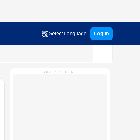
Select Language
Log In
ADVERTISEMENT