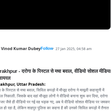
Vinod Kumar Dubey
27 Jan 2025, 04:58 am
Follow
akhpur - दरोगा के पिस्टल से मचा बवाल, वीडियो सोशल मीडिया 
पर वायरल 
rakhpur,
Uttar Pradesh:
ा के पिस्टल से मचा बवाल, सिविल कपड़ो में मौजूद दरोगा ने मामूली कहासुनी में 
टल निकाली. जिसके बाद वहां मौजूदा लोगों ने वीडियो बनाना शुरू कर दिया, दरोगा 
जर जैसे ही वीडियो पर गई वह भड़क गए, अब ये वीडियो सोशल मीडिया पर जमकर 
ल हो रहा है, लेकिन शाहपुर पुलिस का कहना है की उनको सिविल कपड़ो में तैनात 