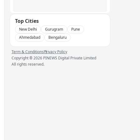
Top Cities
New Delhi
Gurugram
Pune
Ahmedabad
Bengaluru
Term & Conditions
Privacy Policy
Copyright ®
2026
PINEWS Digital Private Limited
All rights reserved.