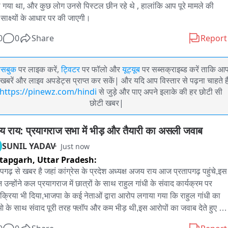
 गया था, और कुछ लोग उनसे पिस्टल छीन रहे थे , हालांकि आप पूरे मामले की 
 साक्ष्यों के आधार पर की जाएगी। 
0
0
Share
Report
ेसबुक
पर लाइक करें,
ट्विटर
पर फॉलो और
यूट्यूब
पर सब्सक्राइब्ड करें ताकि आ
खबरें और लाइव अपडेट्स प्राप्त कर सकें| और यदि आप विस्तार से पढ़ना चाहते है
https://pinewz.com/hindi
से जुड़े और पाए अपने इलाके की हर छोटी सी
छोटी खबर|
 राय: प्रयागराज सभा में भीड़ और तैयारी का असली जवाब
SUNIL YADAV
Just now
tapgarh,
Uttar Pradesh:
ापगढ़ से खबर है जहां कांग्रेस के प्रदेश अध्यक्ष अजय राय आज प्रतापगढ़ पहुंचे,इस 
 उन्होंने कल प्रयागराज में छात्रों के साथ राहुल गांधी के संवाद कार्यक्रम पर 
िक्रिया भी दिया,भाजपा के कई नेताओं द्वारा आरोप लगाया गया कि राहुल गांधी का 
ओ के साथ संवाद पूरी तरह फ्लॉप और कम भीड़ थी,इस आरोपों का जवाब देते हुए 
्रेस प्रदेश अध्यक्ष अजय राय ने राहुल गांधी की प्रयागराज में हुई सभा पर कहा कि 