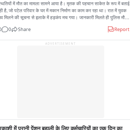
्थितियों में मौत का मामला सामने आया है। मृतक की पहचान साकेत के रूप में बताई 
्रीय नेतृत्व तय करेगा.
ही है, जो पटेल परिवार के घर में मकान निर्माण का काम कर रहा था। रात में युवक 
व मिलने की सूचना से इलाके में हड़कंप मच गया। जानकारी मिलते ही पुलिस मौके 
हुंची। मृतक के परिजनों ने पटेल परिवार पर हत्या की आशंका जताते हुए पूरे मामले 
0
0
Share
Report
ष्पक्ष जांच की मांग की है। पुलिस ने कुछ संदिग्ध लोगों को पूछताछ के लिए थाने ले 
 जांच शुरू कर दी है। फिलहाल युवक की मौत कैसे और किन परिस्थितियों में हुई, 
ADVERTISEMENT
 खुलासा पुलिस जांच और पोस्टमार्टम रिपोर्ट के बाद ही हो सकेगा।
रकाशी में पुरानी पेंशन बहाली के लिए कर्मचारियों का एक दिन का 