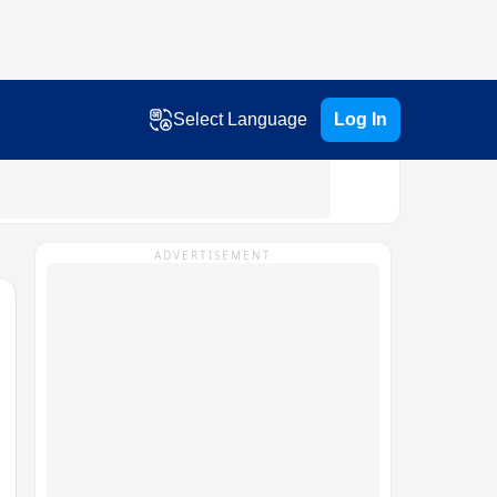
Select Language
Log In
ADVERTISEMENT