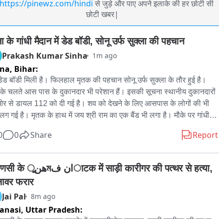
https://pinewz.com/hindi
से जुड़े और पाए अपने इलाके की हर छोटी सी
छोटी खबर|
 के गांधी मैदान में डेड बॉडी, सोनू उर्फ सुक्ला की पहचान
Prakash Kumar Sinha
1m ago
tna,
Bihar:
ेड बॉडी मिली है। फिलहाल मृतक की पहचान सोनू उर्फ सुक्ला के तौर हुई है। 
 के चलते आस पास के दुकानदार भी परेशान हैं। इसकी सूचना स्थानीय दुकानदारों 
र से डायल 112 को दी गई है। शव को देखने के लिए आसपास के लोगों की भी 
 लग गई है। मृतक के हाथ में जय श्री राम का एक बैंड भी लगा है। मौके पर गांधी 
 थाना के पुलिस पहुंच गई है बॉडी को कब्जे में लेते हुए मामले की जांच शुरू कर दी 
0
0
Share
Report
ै।
टक में साड़ी कारीगर की पत्थर से हत्या, 
ावर फरार
Jai Pal
8m ago
anasi,
Uttar Pradesh: