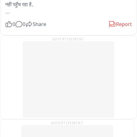
नहीं पहुँच रहा है。

इसके बजाय, दवाएँ सिर्फ़ कागज़ों और फ़ाइलों में ही बांटी जा रही हैं।

0
0
Share
Report
दवाओं की बड़े पैमाने पर हेरा-फेरी हो रही है।

ADVERTISEMENT
दिल्ली सरकार ने 400 करोड़ रुपये की दवाएँ खरीदीं, लेकिन वे अस्पतालों 
तक नहीं पहुँचीं。

हमने पहले भी खुलासा किया था कि दिल्ली सरकार के अस्पताल ऐसी दवाएँ 
खरीद रहे हैं जिन पर MRP लिखा होता है। इससे अस्पताल की दवाओं को 
खुले बाज़ार में भेजकर बेचना आसान हो जाता है।

इससे पहले AAP सरकार के समय, CPA के ज़रिए खरीदी गई दवाओं पर 
कोई MRP नहीं छपा होता था, बल्कि उन पर "दिल्ली Govt Supplies, 
Not for Sale" लिखा होता था。
ADVERTISEMENT