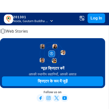
201301
Log In
Home
Noida, Gautam Buddha Nagar, Uttar Pradesh
Web Stories
न्यूज़ क्रिएटर बनें
आपकी स्थानीय कहानियाँ, आपकी आवाज़
क्रिएटर के रूप में जुड़ें
Follow us on