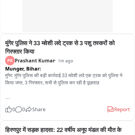
मुंगेर पुलिस ने 33 मवेशी लदे ट्रक से 3 पशु तस्करों को 
गिरफ्तार किया
Prashant Kumar
PK
1m ago
Munger,
Bihar:
मुंगेर: मुंगेर पुलिस की बड़ी कार्रवाई 33 मवेशी लदे एक ट्रक को पुलिस ने 
किया जप्त, 3 गिरफ्तार, सभी से पुलिस कर रही है पूछताछ 

मुंगेर पुलिस ने पशु तस्करी के खिलाफ बड़ी कार्रवाई करते हुए श्री कृष्णा सेतु 
0
0
Share
Report
के समीप 33 मवेशियों से लदे एक ट्रक को जप्त कर लिया छापेमारी के दौरान 
तीन कथित पशु तस्कर को पुलिस ने गिरफ्तार किया है। ट्रक की तलाशी के 
दौरान पुलिस ने 33 भैंस बरामद की है। जिसमें तीन से चार मवेशी मृत पाए गए 
हिरणपुर में सड़क हादसा: 22 वर्षीय अनूप मंडल की मौत के 
हैं। पुलिस ने सभी आरोपित को न्यायिक हिरासत में लेकर पूछताछ कर रही 