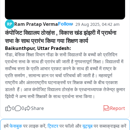
Ram Pratap Verma
RP
29 Aug 2025, 04:42 am
Follow
कंपोजिट विद्यालय ठोरहंस , विकास खंड झंझरी में प्रार्थना 
सभा के साथ प्रारंभ किया गया शिक्षण कार्य
Baikunthpur,
Uttar Pradesh:
गोंडा, बेसिक शिक्षा विभाग गोंडा के सभी विद्यालयों के बच्चों को प्रतिदिन 
प्रार्थना सभा के साथ ही प्रारंभ की जाती है गुणवत्तापूर्ण शिक्षा। विद्यालयों में 
सर्वोच्च सत्ता के प्रति आभार प्रकट करने के साथ ही बच्चों में राष्ट्र के 
प्रति समर्पण , सामान्य ज्ञान पर चर्चा परिचर्चा की जाती है। महत्वपूर्ण 
राष्ट्रीय और अंतरराष्ट्रीय घटनाक्रमों पर शिक्षक बच्चों के बीच प्रकाश 
डालते  हैं। आज कंपोजिट विद्यालय ठोरहंस के प्रधानाध्यापक तेजेन्द्र कुमार 
द्विवेदी ने अन्य सभी शिक्षकों के साथ प्रार्थना सभा किया।
0
0
Share
Report
हमें
फेसबुक
पर लाइक करें,
ट्विटर
पर फॉलो और
यूट्यूब
पर सब्सक्राइब्ड करें