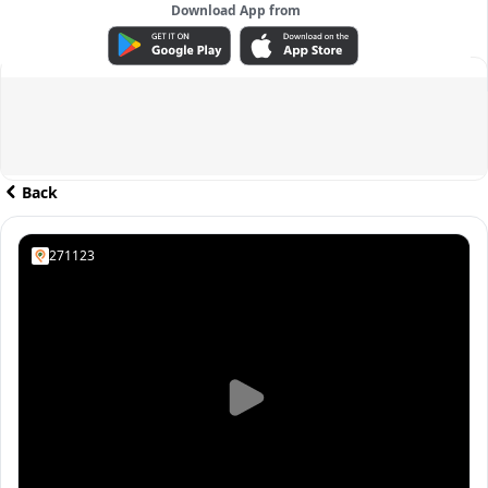
Download App from
ADVERTISEMENT
Back
271123