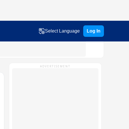
Select Language
Log In
ADVERTISEMENT