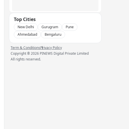
Top Cities
New Delhi
Gurugram
Pune
Ahmedabad
Bengaluru
Term & Conditions
Privacy Policy
Copyright ®
2026
PINEWS Digital Private Limited
All rights reserved.