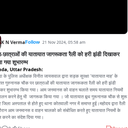
K N Verma
21 Nov 2024, 05:58 am
Follow
डा-छात्राओं की यातायात जागरूकता रैली को हरी झंडी दिखाकर 
ा गया शुभारम्भ
nda,
Uttar Pradesh:
्डा के पुलिस अधीक्षक विनीत जायसवाल द्वारा सड़क सुरक्षा 'यातायात माह' के 
टिगत गुरुनानक चौक पर छात्राओं की यातायात जागरूकता रैली को हरी झंडी 
कर शुभारम्भ किया गया। आम जनमानस को वाहन चलाते समय यातायात नियमों 
ालन करने हेतु भी  जागरूक किया गया । जो यातायात बूथ गुरूनानक चौक से शुरू 
 जिला अस्पताल से होते हुए थाना कोतवाली नगर में समाप्त हुई।महोदय द्वारा रैली 
दौरान आम जनमानस व वाहन चालको को संबोधित करते हुए यातायात नियमों के 
 करने का संदेश दिया गया।