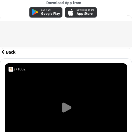
Download App from
ADVERTISEMENT
Back
271002