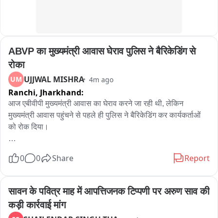
ABVP का मुख्यमंत्री आवास घेराव पुलिस ने बैरिकेडिंग से 
रोका
UJJWAL MISHRA
UM
4m ago
Ranchi,
Jharkhand:
आज एबीवीपी मुख्यमंत्री आवास का घेराव करने जा रही थी, लेकिन 
मुख्यमंत्री आवास पहुंचने से पहले ही पुलिस ने बैरिकेडिंग कर कार्यकर्ताओं 
को रोक दिया।

इस पूरे मामले पर बीजेपी के प्रदेश अध्यक्ष आदित्य साहू ने सरकार पर 
0
0
Share
Report
निशाना साधा। उन्होंने कहा कि एबीवीपी के कार्यकर्ता शांतिपूर्ण तरीके से 
घेराव करने जा रहे थे, लेकिन उन पर लाठीचार्ज किया गया।

सावन के पवित्र माह में आपत्तिजनक टिप्पणी पर अरुण साव की 
आदित्य साहू ने सवाल उठाते हुए कहा कि आखिर सरकार ने छात्रों और 
कड़ी कार्रवाई मांग
कार्यकर्ताओं से वार्ता क्यों नहीं की? उन्हें बुलाकर उनकी बात क्यों नहीं सुनी 