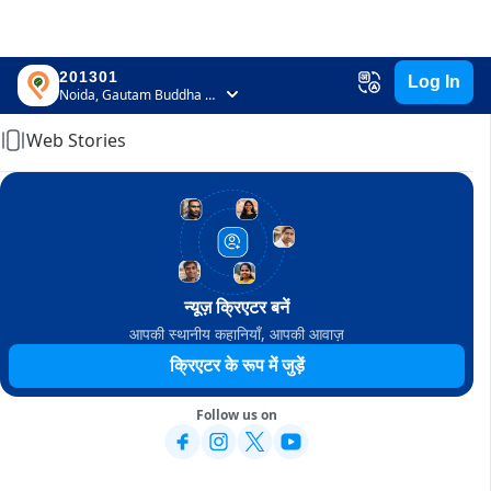
201301
Log In
Home
Noida, Gautam Buddha Nagar, Uttar Pradesh
Web Stories
न्यूज़ क्रिएटर बनें
आपकी स्थानीय कहानियाँ, आपकी आवाज़
क्रिएटर के रूप में जुड़ें
Follow us on