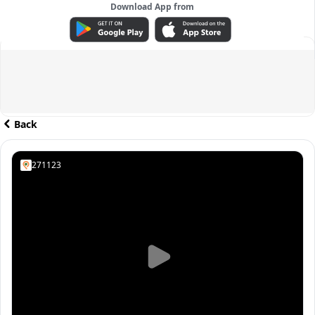
Download App from
ADVERTISEMENT
Back
271123