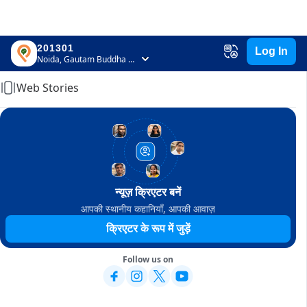
201301
Log In
Home
Noida, Gautam Buddha Nagar, Uttar Pradesh
Web Stories
न्यूज़ क्रिएटर बनें
आपकी स्थानीय कहानियाँ, आपकी आवाज़
क्रिएटर के रूप में जुड़ें
Follow us on