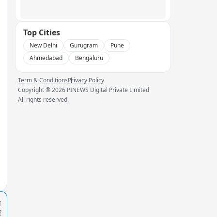
Top Cities
New Delhi
Gurugram
Pune
Ahmedabad
Bengaluru
Term & Conditions
Privacy Policy
Copyright ®
2026
PINEWS Digital Private Limited
All rights reserved.
प
ं