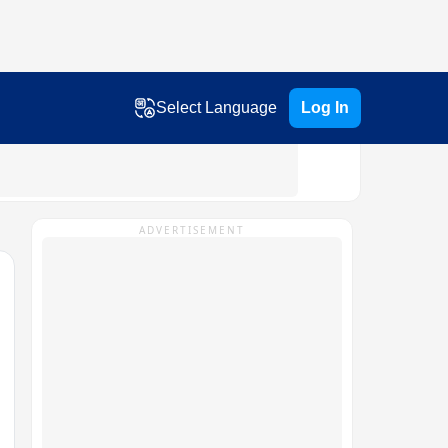
Select Language
Log In
ADVERTISEMENT