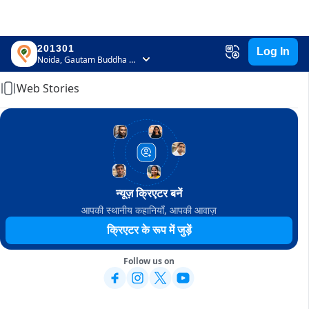
201301
Log In
Home
Noida, Gautam Buddha Nagar, Uttar Pradesh
Web Stories
न्यूज़ क्रिएटर बनें
आपकी स्थानीय कहानियाँ, आपकी आवाज़
क्रिएटर के रूप में जुड़ें
Follow us on