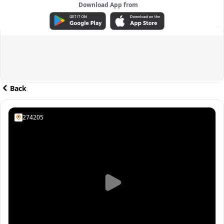
Download App from
ADVERTISEMENT
Back
274205