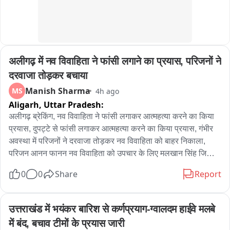
अलीगढ़ में नव विवाहिता ने फांसी लगाने का प्रयास, परिजनों ने 
दरवाजा तोड़कर बचाया
Manish Sharma
MS
4h ago
Aligarh,
Uttar Pradesh:
अलीगढ़ ब्रेकिंग, नव विवाहिता ने फांसी लगाकर आत्महत्या करने का किया 
प्रयास, दुपट्टे से फांसी लगाकर आत्महत्या करने का किया प्रयास, गंभीर 
अवस्था में परिजनों ने दरवाजा तोड़कर नव विवाहिता को बाहर निकाला, 
परिजन आनन फानन नव विवाहिता को उपचार के लिए मलखान सिंह जिला 
अस्पताल लेकर पहुंचे, मलखान सिंह जिला अस्पताल से महिला को मेडिकल 
0
0
Share
Report
कॉलेज के लिए किया रेफर, अलीगढ़ के थाना गांधी पार्क के इलाके के 
अंबेडकर कॉलोनी की घटना
उत्तराखंड में भयंकर बारिश से कर्णप्रयाग-ग्वालदम हाईवे मलबे 
में बंद, बचाव टीमों के प्रयास जारी