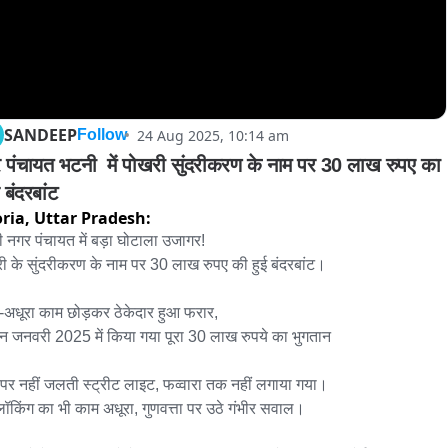
SANDEEP
24 Aug 2025, 10:14 am
Follow
 पंचायत भटनी  में पोखरी सुंदरीकरण के नाम पर 30 लाख रुपए का 
 बंदरबांट
ria,
Uttar Pradesh:
 नगर पंचायत में बड़ा घोटाला उजागर!

ी के सुंदरीकरण के नाम पर 30 लाख रुपए की हुई बंदरबांट।

अधूरा काम छोड़कर ठेकेदार हुआ फरार, 

न जनवरी 2025 में किया गया पूरा 30 लाख रुपये का भुगतान 

 पर नहीं जलती स्ट्रीट लाइट, फव्वारा तक नहीं लगाया गया।

लॉकिंग का भी काम अधूरा, गुणवत्ता पर उठे गंभीर सवाल।
