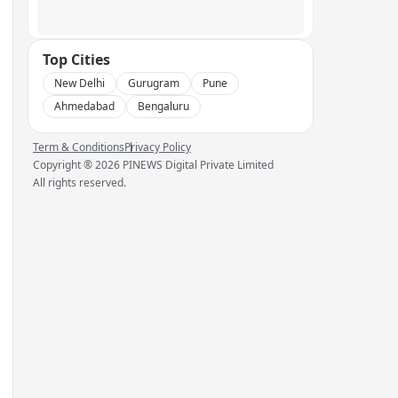
Top Cities
New Delhi
Gurugram
Pune
Ahmedabad
Bengaluru
Term & Conditions
Privacy Policy
Copyright ®
2026
PINEWS Digital Private Limited
All rights reserved.