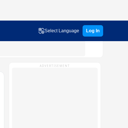
Select Language
Log In
ADVERTISEMENT