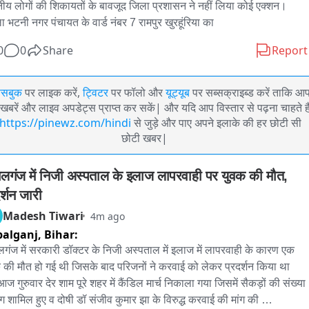
नीय लोगों की शिकायतों के बावजूद जिला प्रशासन ने नहीं लिया कोई एक्शन।

ा भटनी नगर पंचायत के वार्ड नंबर 7 रामपुर खुरहूंरिया का
0
0
Share
Report
ेसबुक
पर लाइक करें,
ट्विटर
पर फॉलो और
यूट्यूब
पर सब्सक्राइब्ड करें ताकि आ
खबरें और लाइव अपडेट्स प्राप्त कर सकें| और यदि आप विस्तार से पढ़ना चाहते है
https://pinewz.com/hindi
से जुड़े और पाए अपने इलाके की हर छोटी सी
छोटी खबर|
ालगंज में निजी अस्पताल के इलाज लापरवाही पर युवक की मौत, 
र्शन जारी
Madesh Tiwari
4m ago
alganj,
Bihar:
लगंज में सरकारी डॉक्टर के निजी अस्पताल में इलाज में लापरवाही के कारण एक 
 की मौत हो गई थी जिसके बाद परिजनों ने करवाई को लेकर प्रदर्शन किया था 

आज गुरुवार देर शाम पूरे शहर में कैंडिल मार्च निकाला गया जिसमें सैकड़ों की संख्या 
लोग शामिल हुए व दोषी डॉ संजीव कुमार झा के विरुद्ध करवाई की मांग की 
