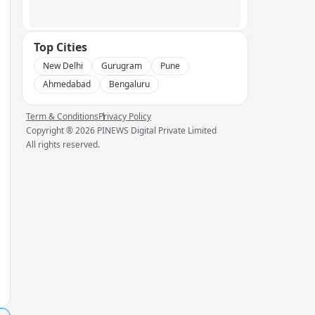
Top Cities
New Delhi
Gurugram
Pune
Ahmedabad
Bengaluru
Term & Conditions
Privacy Policy
Copyright ®
2026
PINEWS Digital Private Limited
All rights reserved.