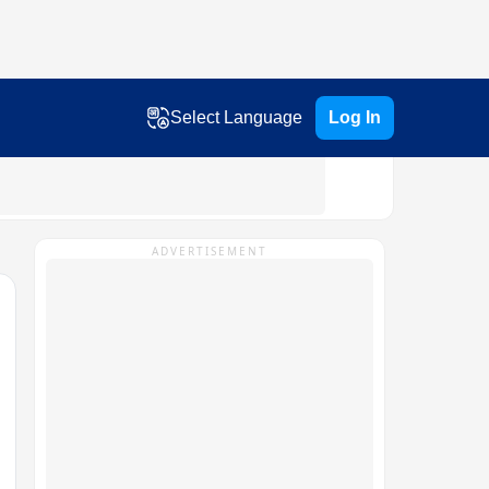
Select Language
Log In
ADVERTISEMENT