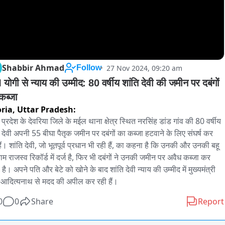
Shabbir Ahmad
27 Nov 2024, 09:20 am
Follow
ोगी से न्याय की उम्मीद: 80 वर्षीय शांति देवी की जमीन पर दबंगों 
कब्जा
ria,
Uttar Pradesh:
 प्रदेश के देवरिया जिले के मईल थाना क्षेत्र स्थित नरसिंह डांड गांव की 80 वर्षीय 
ि देवी अपनी 55 बीघा पैतृक जमीन पर दबंगों का कब्जा हटवाने के लिए संघर्ष कर 
हैं। शांति देवी, जो भूतपूर्व प्रधान भी रही हैं, का कहना है कि उनकी और उनकी बहू 
ाम राजस्व रिकॉर्ड में दर्ज है, फिर भी दबंगों ने उनकी जमीन पर अवैध कब्जा कर 
है। अपने पति और बेटे को खोने के बाद शांति देवी न्याय की उम्मीद में मुख्यमंत्री 
 आदित्यनाथ से मदद की अपील कर रही हैं।
0
0
Share
Report