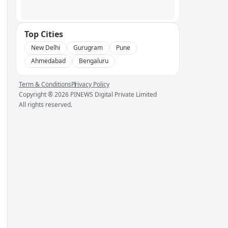
Top Cities
New Delhi
Gurugram
Pune
Ahmedabad
Bengaluru
Term & Conditions
Privacy Policy
Copyright ®
2026
PINEWS Digital Private Limited
All rights reserved.