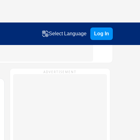
Select Language
Log In
ADVERTISEMENT