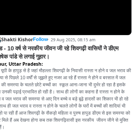
Shakti Kishor
29 Aug 2025, 08:15 am
Follow
ुड - 10 वर्ष से नरकीय जीवन जी रहे शिवगढ़ी वासियों ने डीएम 
षेक पांडे से लगाई गुहार।
pur,
Uttar Pradesh:
यूपी के हापुड़ से है जहां मौहल्ला शिवगढ़ी के निवासी रास्ता न होने व जल भराव की 
ा से पिछले 10 वर्षों से जूझते हुए नजर आ रहे हैं रास्ता ने होने व बरसात में जल 
 की समस्या के चलते छोटे बच्चों का  स्कूल आना-जाना भी दुर्भर हो रहा है इसके 
 उनकी पढ़ाई प्रभावित हो रही है। साथ ही लोगों का कहना है रास्ता न होने के 
 व जल भराव की समस्या से आए दिन बच्चे व बड़े बूढ़े हादसों का शिकार भी हो रहे 
साथ ही जल भराव व रास्ता न होने के चलते लोगों के घरों में बच्चों की शादियां भी 
 हो पा रही हैं आज शिवगढ़ी के सैकड़ो महिला व पुरुष हापुड डीएम से इस समस्या को 
 मिले हैं अब देखना होगा कब तक शिवगढ़िवासी इस नरकीय  जीवन जीने से मुक्ति 
हैं।