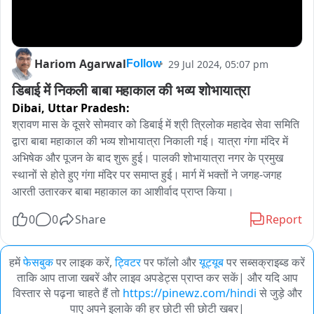
Hariom Agarwal
29 Jul 2024, 05:07 pm
Follow
डिबाई में निकली बाबा महाकाल की भव्य शोभायात्रा
Dibai,
Uttar Pradesh:
श्रावण मास के दूसरे सोमवार को डिबाई में श्री त्रिलोक महादेव सेवा समिति 
द्वारा बाबा महाकाल की भव्य शोभायात्रा निकाली गई। यात्रा गंगा मंदिर में 
अभिषेक और पूजन के बाद शुरू हुई। पालकी शोभायात्रा नगर के प्रमुख 
स्थानों से होते हुए गंगा मंदिर पर समाप्त हुई। मार्ग में भक्तों ने जगह-जगह 
आरती उतारकर बाबा महाकाल का आशीर्वाद प्राप्त किया।
0
0
Share
Report
हमें
फेसबुक
पर लाइक करें,
ट्विटर
पर फॉलो और
यूट्यूब
पर सब्सक्राइब्ड करें
ताकि आप ताजा खबरें और लाइव अपडेट्स प्राप्त कर सकें| और यदि आप
विस्तार से पढ़ना चाहते हैं तो
https://pinewz.com/hindi
से जुड़े और
पाए अपने इलाके की हर छोटी सी छोटी खबर|