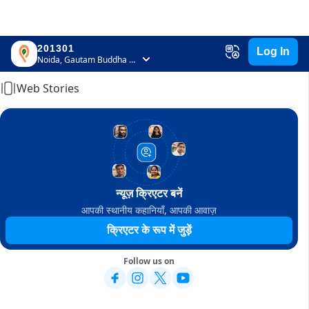
201301
Log In
Home
Noida, Gautam Buddha Nagar, Uttar Pradesh
Web Stories
न्यूज़ क्रिएटर बनें
आपकी स्थानीय कहानियाँ, आपकी आवाज़
क्रिएटर के रूप में जुड़ें
Follow us on