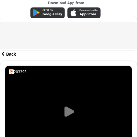
Download App from
ADVERTISEMENT
Back
203393