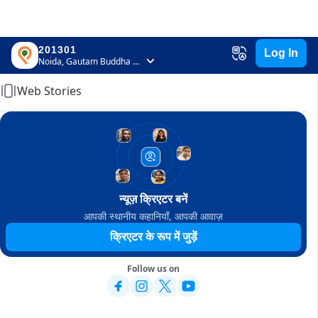
201301
Log In
Home
Noida, Gautam Buddha Nagar, Uttar Pradesh
Web Stories
न्यूज़ क्रिएटर बनें
आपकी स्थानीय कहानियाँ, आपकी आवाज़
क्रिएटर के रूप में जुड़ें
Follow us on