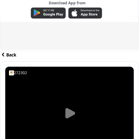
Download App from
ADVERTISEMENT
Back
272302