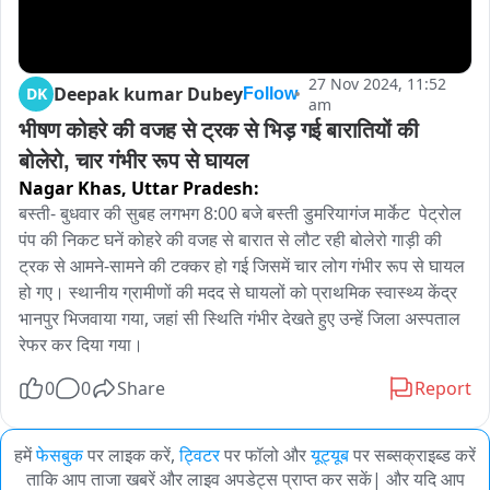
27 Nov 2024, 11:52
Deepak kumar Dubey
DK
Follow
am
भीषण कोहरे की वजह से ट्रक से भिड़ गई बारातियों की 
बोलेरो, चार गंभीर रूप से घायल
Nagar Khas,
Uttar Pradesh:
बस्ती- बुधवार की सुबह लगभग 8:00 बजे बस्ती डुमरियागंज मार्केट  पेट्रोल 
पंप की निकट घनें कोहरे की वजह से बारात से लौट रही बोलेरो गाड़ी की 
ट्रक से आमने-सामने की टक्कर हो गई जिसमें चार लोग गंभीर रूप से घायल 
हो गए। स्थानीय ग्रामीणों की मदद से घायलों को प्राथमिक स्वास्थ्य केंद्र 
भानपुर भिजवाया गया, जहां सी स्थिति गंभीर देखते हुए उन्हें जिला अस्पताल 
रेफर कर दिया गया। 
0
0
Share
Report
हमें
फेसबुक
पर लाइक करें,
ट्विटर
पर फॉलो और
यूट्यूब
पर सब्सक्राइब्ड करें
ताकि आप ताजा खबरें और लाइव अपडेट्स प्राप्त कर सकें| और यदि आप