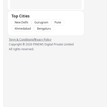
Top Cities
New Delhi
Gurugram
Pune
Ahmedabad
Bengaluru
Term & Conditions
Privacy Policy
Copyright ®
2026
PINEWS Digital Private Limited
All rights reserved.