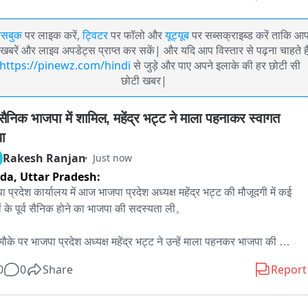
ेसबुक
पर लाइक करें,
ट्विटर
पर फॉलो और
यूट्यूब
पर सब्सक्राइब्ड करें ताकि आ
खबरें और लाइव अपडेट्स प्राप्त कर सकें| और यदि आप विस्तार से पढ़ना चाहते है
https://pinewz.com/hindi
से जुड़े और पाए अपने इलाके की हर छोटी सी
छोटी खबर|
व सैनिक भाजपा में शामिल, महेंद्र भट्ट ने माला पहनाकर स्वागत 
ा
Rakesh Ranjan
Just now
ida,
Uttar Pradesh:
 प्रदेश कार्यालय में आज भाजपा प्रदेश अध्यक्ष महेंद्र भट्ट की मौजूदगी में कई 
्रों के पूर्व सैनिक होने का भाजपा की सदस्यता ली。

मौके पर भाजपा प्रदेश अध्यक्ष महेंद्र भट्ट ने उन्हें माला पहनकर भाजपा की 
यता दिलाई। 

0
0
Share
Report
ा प्रदेश अध्यक्ष महेंद्र भट्ट का कहना है कि केंद्र राज्य सरकार की नीतियों से 
ावित होकर पूर्व सैनिकों ने आज भाजपा का दामन थामा है और लगातार इसी तरह से 