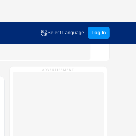
Select Language
Log In
ADVERTISEMENT