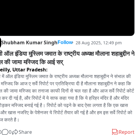
Shubham Kumar Singh
28 Aug 2025, 12:49 pm
Follow
ी ऑल इंडिया मुस्लिम जमात के राष्ट्रीय अध्यक्ष मौलाना शहाबुद्दीन ने 
ल की जामा मस्जिद कि आई सर्
eilly,
Uttar Pradesh:
 में ऑल इंडिया मुस्लिम जमात के राष्ट्रीय अध्यक्ष मौलाना शहाबुद्दीन ने संभाल की 
मस्जिद कि आज ए सर्वे रिपोर्ट पर प्रतिक्रिया दी है मौलाना शहाबुद्दीन ने कहा कि 
ल की जामा मस्जिद का तनाजा काफी दिनों से चल रहा है और आज सर्वे रिपोर्ट कोर्ट 
ेश कर दी गई है, और रिपोर्ट में ये साफ कहा गया है कि ये हरिहर मंदिर है और मंदिर 
ोड़कर मस्जिद बनाई गई है। रिपोर्ट को पढ़ने के बाद ऐसा लगता है कि एक खास 
और खास नजरिए के पेशेनजर ये रिपोर्ट तैयार की गई है और हम इस सर्वे रिपोर्ट को 
ज करते है।
0
0
Share
Report