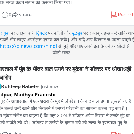
फ सख्त कदम उठाने का फैसला लिया गया।
0
0
Share
Report
ेसबुक
पर लाइक करें,
ट्विटर
पर फॉलो और
यूट्यूब
पर सब्सक्राइब्ड करें ताकि आ
खबरें और लाइव अपडेट्स प्राप्त कर सकें| और यदि आप विस्तार से पढ़ना चाहते है
https://pinewz.com/hindi
से जुड़े और पाए अपने इलाके की हर छोटी सी
छोटी खबर|
रताल में मुंह के भीतर बाल उगने पर मुकेश ने डॉक्टर पर धोखाधड़ी 
 आरोप
Kuldeep Babele
Just now
alpur,
Madhya Pradesh:
ुर के आधारताल में एक शख्स के मुंह में ऑपरेशन के बाद बाल उगना शुरू हो गए हैं 
े चलते उन्हें खाने और निगलने में काफी परेशानी का सामना करना पड़ रहा है। 
ित मुकेश गंभीर का कहना है कि जून 2024 में डॉक्टर अर्पण मिश्रा ने उनके मुंह के 
की सर्जरी की थी। डॉक्टर ने सर्जरी के दौरान गले की त्वचा के इस्तेमाल मुंह के 
 कर दिया था। त्वचा के ट्रांसप्लांट के कारण 19 महीने से उनके मुंह के अंदर बाल 