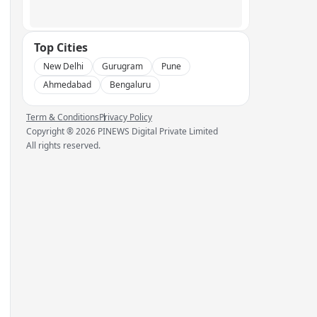
Top Cities
New Delhi
Gurugram
Pune
Ahmedabad
Bengaluru
Term & Conditions
Privacy Policy
Copyright ®
2026
PINEWS Digital Private Limited
All rights reserved.