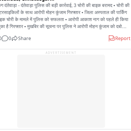
िंग दंतेवाड़ा - दंतेवाड़ा पुलिस की बड़ी कार्रवाई, 3 चोरी की बाइक बरामद • चोरी की 
टरसाइकिलों के साथ आरोपी मोहन कुंजाम गिरफ्तार • जिला अस्पताल की पार्किंग 
ाइक चोरी के मामले में पुलिस को सफलता • आरोपी आकाश नाग को पहले ही किया 
ुका है गिरफ्तार • मुखबिर की सूचना पर पुलिस ने आरोपी मोहन कुंजाम को दबोचा • 
तार आरोपी पूर्व में भी चोरी के मामलों में जेल जा चुका है • थाना दंतेवाड़ा पुलिस की 
0
0
Share
Report
वाई, चोरी की बाइकें जब्त
ADVERTISEMENT