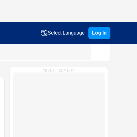
Select Language
Log In
ADVERTISEMENT