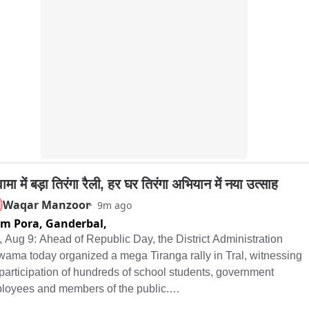
थ्रू स्पॉट से बातचीत दुकानदार और स्थानी लोगों से
ा सर्वपक्षीय कार्यकर्त्यांना सोबत घेऊन मागणी मान्य होईपर्यंत हा लढा शेवटपर्यंत 
च राहील, असा ठाम इशारा त्यांनी दिला.
ामा में बड़ा तिरंगा रैली, हर घर तिरंगा अभियान में नया उत्साह
Waqar Manzoor
M
9m ago
m Pora, Ganderbal,
, Aug 9: Ahead of Republic Day, the District Administration 
wama today organized a mega Tiranga rally in Tral, witnessing 
participation of hundreds of school students, government 
loyees and members of the public.
