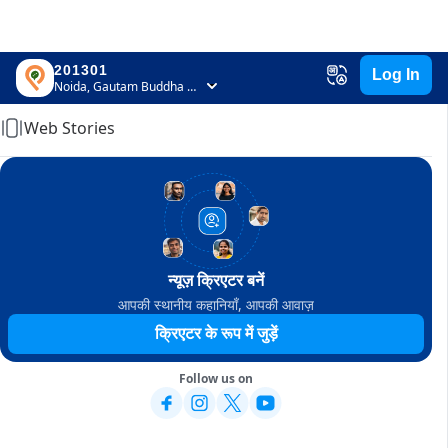
201301
Log In
Home
Noida, Gautam Buddha Nagar, Uttar Pradesh
Web Stories
न्यूज़ क्रिएटर बनें
आपकी स्थानीय कहानियाँ, आपकी आवाज़
क्रिएटर के रूप में जुड़ें
Follow us on