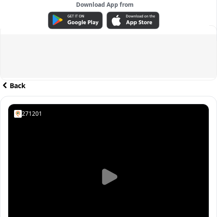
Download App from
ADVERTISEMENT
Back
271201