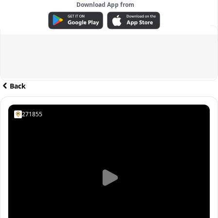
Download App from
ADVERTISEMENT
Back
271855