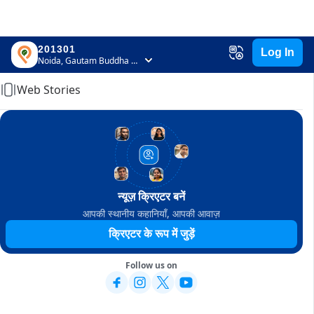
201301
Log In
Home
Noida, Gautam Buddha Nagar, Uttar Pradesh
Web Stories
न्यूज़ क्रिएटर बनें
आपकी स्थानीय कहानियाँ, आपकी आवाज़
क्रिएटर के रूप में जुड़ें
Follow us on