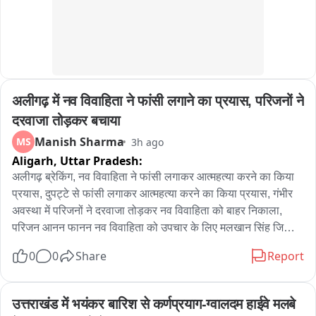
अलीगढ़ में नव विवाहिता ने फांसी लगाने का प्रयास, परिजनों ने 
दरवाजा तोड़कर बचाया
Manish Sharma
MS
3h ago
Aligarh,
Uttar Pradesh:
अलीगढ़ ब्रेकिंग, नव विवाहिता ने फांसी लगाकर आत्महत्या करने का किया 
प्रयास, दुपट्टे से फांसी लगाकर आत्महत्या करने का किया प्रयास, गंभीर 
अवस्था में परिजनों ने दरवाजा तोड़कर नव विवाहिता को बाहर निकाला, 
परिजन आनन फानन नव विवाहिता को उपचार के लिए मलखान सिंह जिला 
अस्पताल लेकर पहुंचे, मलखान सिंह जिला अस्पताल से महिला को मेडिकल 
0
0
Share
Report
कॉलेज के लिए किया रेफर, अलीगढ़ के थाना गांधी पार्क के इलाके के 
अंबेडकर कॉलोनी की घटना
उत्तराखंड में भयंकर बारिश से कर्णप्रयाग-ग्वालदम हाईवे मलबे 