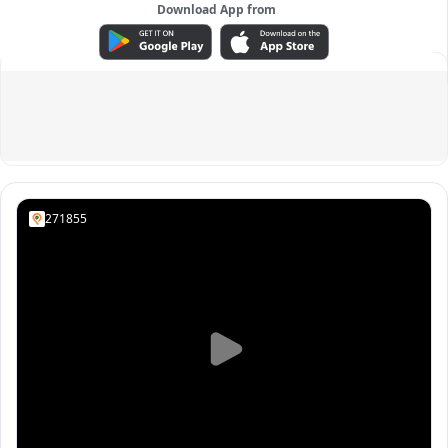
Download App from
ADVERTISEMENT
271855