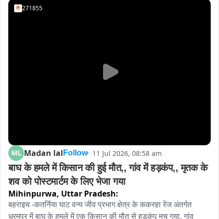
271855
Madan lal
ML
11 Jul 2026, 08:58 am
Follow
बाघ के हमले में किसान की हुई मौत,, गांव में हड़कंप,, मृतक के 
शव को पोस्टमार्टम के लिए भेजा गया
Mihinpurwa,
Uttar Pradesh:
बहराइच -कतर्निया घाट वन्य जीव प्रभाग क्षेत्र के ककरहा रेंज अंतर्गत 
धरमपुर में बाघ के हमले में एक किसान की मौत से हड़कंप मच गया, गांव 