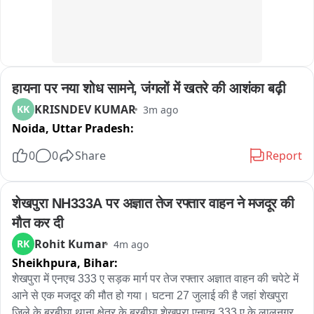
हायना पर नया शोध सामने, जंगलों में खतरे की आशंका बढ़ी
KRISNDEV KUMAR
KK
3m ago
Noida,
Uttar Pradesh:
0
0
Share
Report
शेखपुरा NH333A पर अज्ञात तेज रफ्तार वाहन ने मजदूर की 
मौत कर दी
Rohit Kumar
RK
4m ago
Sheikhpura,
Bihar:
शेखपुरा में एनएच 333 ए सड़क मार्ग पर तेज रफ्तार अज्ञात वाहन की चपेटे में 
आने से एक मजदूर की मौत हो गया। घटना 27 जुलाई की है जहां शेखपुरा 
जिले के बरबीघा थाना क्षेत्र के बरबीघा शेखपुरा एनएच 333 ए के लालूनगर 