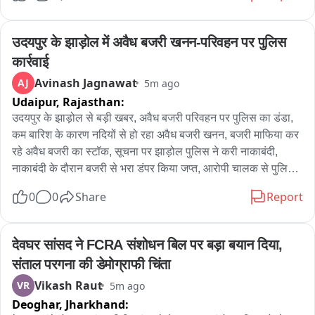
उदयपुर के झाड़ोल में अवैध बजरी खनन-परिवहन पर पुलिस 
कार्रवाई
Avinash Jagnawat
AJ
5m ago
Udaipur,
Rajasthan:
उदयपुर के झाड़ोल से बड़ी खबर, अवैध बजरी परिवहन पर पुलिस का डंडा, 
कम बारिश के कारण नदियों से हो रहा अवैध बजरी खनन, बजरी माफिया कर 
रहे अवैध बजरी का स्टॉक, सूचना पर झाड़ोल पुलिस ने करी नाकाबंदी, 
नाकाबंदी के दौरान बजरी से भरा डंपर किया जप्त, आरोपी चालक से पुलिस 
कर रही पूछताछ, पुलिस ने खनन विभाग को भी दी सूचना, दिन में खनन ओर 
0
0
Share
Report
रात में होता है अवैध बजरी परिवहन, झाड़ोल SHO करनाराम ने की है 
कार्यवाही
देवघर सांसद ने FCRA संशोधन बिल पर बड़ा बयान दिया, 
संताल परगना की डेमोग्राफी चिंता
Vikash Raut
VR
5m ago
Deoghar,
Jharkhand: