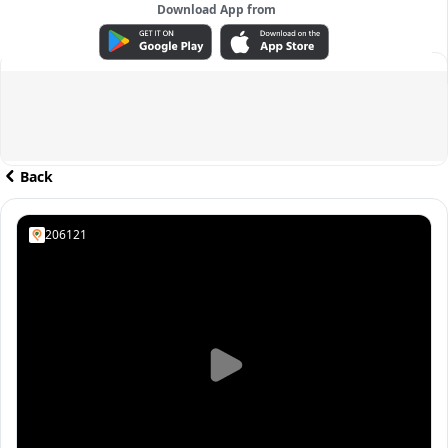
Download App from
ADVERTISEMENT
Back
206121