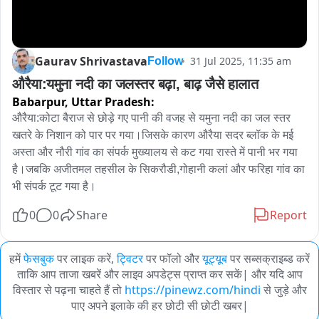
Gaurav Shrivastava
31 Jul 2025, 11:35 am
Follow
औरैया:यमुना नदी का जलस्तर बढ़ा, बाढ़ जैसे हालात
Babarpur,
Uttar Pradesh:
औरैया:कोटा बैराज से छोड़े गए पानी की वजह से यमुना नदी का जल स्तर 
खतरे के निशान को पार पर गया।जिसके कारण औरैया सदर ब्लॉक के मई 
अस्ता और नौरी गांव का संपर्क मुख्यालय से कट गया रास्ते में पानी भर गया 
है।जबकि अजीतमल तहसील के सिकरौडी,गोहानी कलां और फरिहा गांव का 
भी संपर्क टूट गया है।
0
0
Share
Report
हमें
फेसबुक
पर लाइक करें,
ट्विटर
पर फॉलो और
यूट्यूब
पर सब्सक्राइब्ड करें
ताकि आप ताजा खबरें और लाइव अपडेट्स प्राप्त कर सकें| और यदि आप
विस्तार से पढ़ना चाहते हैं तो
https://pinewz.com/hindi
से जुड़े और
पाए अपने इलाके की हर छोटी सी छोटी खबर|