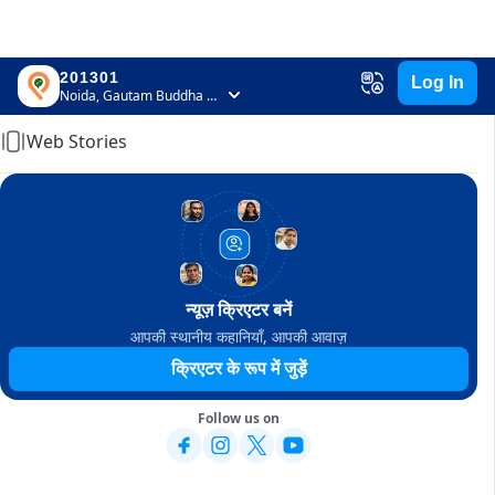
201301
Log In
Home
Noida, Gautam Buddha Nagar, Uttar Pradesh
Web Stories
न्यूज़ क्रिएटर बनें
आपकी स्थानीय कहानियाँ, आपकी आवाज़
क्रिएटर के रूप में जुड़ें
Follow us on