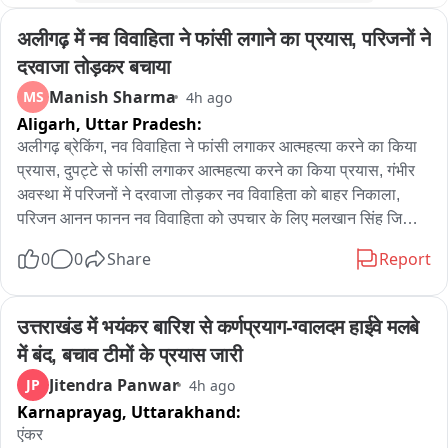
अलीगढ़ में नव विवाहिता ने फांसी लगाने का प्रयास, परिजनों ने 
दरवाजा तोड़कर बचाया
Manish Sharma
MS
4h ago
Aligarh,
Uttar Pradesh:
अलीगढ़ ब्रेकिंग, नव विवाहिता ने फांसी लगाकर आत्महत्या करने का किया 
प्रयास, दुपट्टे से फांसी लगाकर आत्महत्या करने का किया प्रयास, गंभीर 
अवस्था में परिजनों ने दरवाजा तोड़कर नव विवाहिता को बाहर निकाला, 
परिजन आनन फानन नव विवाहिता को उपचार के लिए मलखान सिंह जिला 
अस्पताल लेकर पहुंचे, मलखान सिंह जिला अस्पताल से महिला को मेडिकल 
0
0
Share
Report
कॉलेज के लिए किया रेफर, अलीगढ़ के थाना गांधी पार्क के इलाके के 
अंबेडकर कॉलोनी की घटना
उत्तराखंड में भयंकर बारिश से कर्णप्रयाग-ग्वालदम हाईवे मलबे 
में बंद, बचाव टीमों के प्रयास जारी
Jitendra Panwar
JP
4h ago
Karnaprayag,
Uttarakhand:
एंकर
