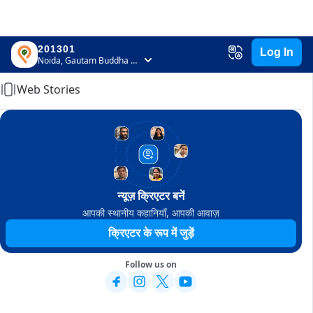
201301
Log In
Home
Noida, Gautam Buddha Nagar, Uttar Pradesh
Web Stories
न्यूज़ क्रिएटर बनें
आपकी स्थानीय कहानियाँ, आपकी आवाज़
क्रिएटर के रूप में जुड़ें
Follow us on