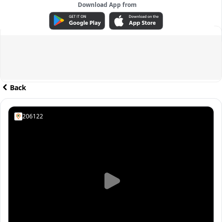
Download App from
ADVERTISEMENT
Back
206122