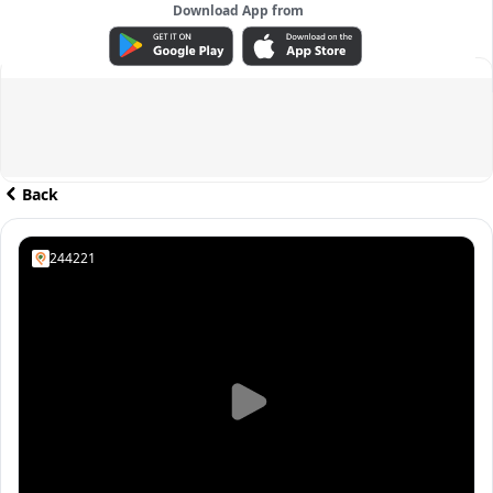
Download App from
ADVERTISEMENT
Back
244221