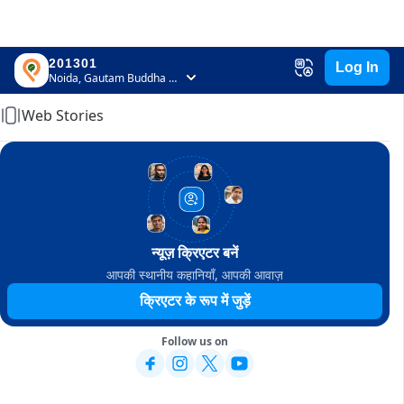
201301
Log In
Home
Noida, Gautam Buddha Nagar, Uttar Pradesh
Web Stories
न्यूज़ क्रिएटर बनें
आपकी स्थानीय कहानियाँ, आपकी आवाज़
क्रिएटर के रूप में जुड़ें
Follow us on