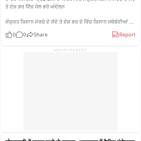
ਤੇ ਦੇਸ਼ ਭਰ ਵਿੱਚ ਜੇਲ ਭਰੋ ਅੰਦੋਲਨ

ਸੰਯੁਕਤ ਕਿਸਾਨ ਮੋਰਚੇ ਦੇ ਸੱਦੇ ਤੇ ਦੇਸ਼ ਭਰ ਦੇ ਵਿੱਚ ਕਿਸਾਨ ਜਥੇਬੰਦੀਆਂ 
ਅਤੇ ਟਰੇਡ ਜਥੇਬੰਦੀਆਂ ਵੱਲੋਂ ਕੇਂਦਰ ਸਰਕਾਰ ਦੇ ਖਿਲਾਫ ਭਾਰਤ ਅਮਰੀਕਾ 
0
0
Share
Report
ਟ੍ਰੇਡ ਡੀਲ ਦੇ ਵਿਰੋਧ ਵਿੱਚ ਕੇਂਦਰ ਸਰਕਾਰ ਦੇ ਖਿਲਾਫ ਰੋਸ ਪ੍ਰਦਰਸ਼ਨ 
ਕੀਤਾ ਗਿਆ।

ADVERTISEMENT
ਵੀਓ: ਭਾਰਤ ਅਮਰੀਕਾ ਟ੍ਰੇਡ ਡੀਲ ਦੇ ਰੋਸ ਵਜੋਂ ਦੇਸ਼ ਭਰ ਦੇ ਵਿੱਚ ਸੰਯੁਕਤ 
ਕਿਸਾਨ ਮੋਰਚੇ ਦੇ ਸੱਦੇ ਤੇ ਕਿ ਕਿਸਾਨ ਜਥੇਬੰਦੀਆਂ ਅਤੇ ਟਰੇਡ ਜਥੇਬੰਦੀਆਂ 
ਵੱਲੋਂ ਜੇਲ ਭਰੋ ਅੰਦੋਲਨ ਦੇ ਤਹਿਤ ਕੇਂਦਰ ਸਰਕਾਰ ਦੇ ਖਿਲਾਫ ਰੋਸ ਪ੍ਰਦਰਸ਼ਨ 
ਕੀਤਾ ਜਾ ਰਿਹਾ ਮਾਨਸਾ ਦੇ ਮਾਲ ਗੋਦਾਮ ਤੇ ਇਕੱਠੇ ਹੋਏ ਪ੍ਰਦਰਸ਼ਨਕਾਰੀਆਂ 
ਨੇ ਕੇਂਦਰ ਸਰਕਾਰ ਦੇ ਖਿਲਾਫ ਰੋਸ ਜਾਹਿਰ ਕਰਦੇ ਹੋਏ ਕਿਹਾ ਕਿ ਅੱਜ ਦੇਸ਼ ਦੇ 
ਵਿੱਚ ਕਿਸਾਨ ਮਜ਼ਦੂਰ ਵਪਾਰੀ ਹਰ ਕੋਈ ਮੰਦੀ ਦੀ ਮਾਰ ਚੱਲ Rਿਹਾ ਪਰ 
ਕੇਂਦਰ ਸਰਕਾਰ ਵੱਲੋਂ ਅਮਰੀਕਾ ਦੇ ਨਾਲ ਟਰੇ ਡੀਲ ਕੀਤੀ ਜਾ ਰਹੀ ਹੈ ਜਿਸ ਦਾ 
ਦੇਸ਼ ਭਰ ਦੇ ਵਿੱਚ ਵਿਰੋਧ ਹੋ ਰਿਹਾ ਉਹਨਾਂ ਕਿਹਾ ਕਿ ਅਮਰੀਕਾ ਦੇ ਨਾਲ ਟਰੇਡ 
ਡੇਲ ਹੋਣ ਦੇ ਚਲਦਿਆਂ ਦੇਸ਼ ਦੇ ਵਿੱਚ ਡਾਇਰੀ ਧੰਦਾ ਮੱਛੀ ਪਾਲਣ ਅਤੇ 
ਕਿਸਾਨੀ ਧੰਦਾ ਖਤਮ ਹੋਵੇਗਾ ਜਿਸ ਦਾ ਅੱਜ ਸਮੁੱਚੀਆਂ ਜਥੇਬੰਦੀਆਂ ਵੱਲੋਂ 
ਵਿਰੋਧ ਕੀਤਾ ਜਾ ਰਿਹਾ ਉਹਨਾਂ ਕਿਹਾ ਕਿ ਇਸ ਦੇ ਨਾਲ ਹੀ ਕੱਚੇ ਮੁਲਾਜ਼ਮਾਂ ਨੂੰ 