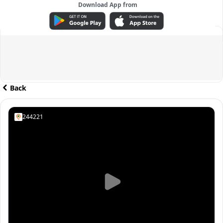
Download App from
ADVERTISEMENT
Back
244221