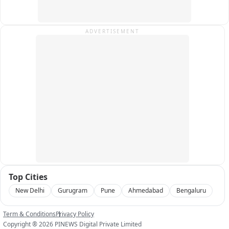
ADVERTISEMENT
Top Cities
New Delhi
Gurugram
Pune
Ahmedabad
Bengaluru
Term & Conditions
Privacy Policy
Copyright ®
2026
PINEWS Digital Private Limited