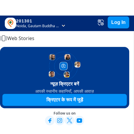
201301
Log In
Home
Noida, Gautam Buddha Nagar, Uttar Pradesh
Web Stories
न्यूज़ क्रिएटर बनें
आपकी स्थानीय कहानियाँ, आपकी आवाज़
क्रिएटर के रूप में जुड़ें
Follow us on